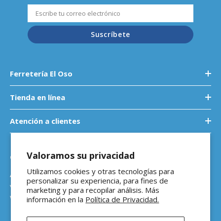
Suscríbete
Ferretería El Oso
Tienda en línea
Atención a clientes
Valoramos su privacidad
Contáctanos
Utilizamos cookies y otras tecnologías para
Atención a empresas
personalizar su experiencia, para fines de
ventasb2b@ferreteriaeloso.mx
marketing y para recopilar análisis. Más
WhatsApp: 464 205 4992
información en la
Política de Privacidad.