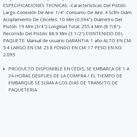
ESPECIFICACIONES TECNICAS: -Características Del Pistón:
Largo-Conexión De Aire: 1/4"-Consumo De Aire: 4 Scfm-Diám.
Acoplamiento De Cinceles: 10 Mm (0.394")-Diámetro Del
Pistón: 19 Mm (3/4")-Longitud Total: 255.4 Mm (8 7/8")-
Recorrido Del Pistón: 88.9 Mm (3 1/2") CONTENIDO DEL
PAQUETE: Manual de usuario GARANTIA: 1 año ALTO EN CM:
5.4 LARGO EN CM: 23.8 FONDO EN CM: 17 PESO EN KG:
2.095
PRODUCTO DISPONIBLE EN CEDIS, SE EMBARCA DE 1 A
24 HORAS DESPUES DE LA COMPRA / EL TIEMPO DE
EMBARQUE SE SUMA A LOS DIAS DE TRANSITO DE
PAQUETERIA