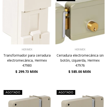
VENDEDOR:
VENDEDOR:
HERMEX
HERMEX
Transformador para cerradura
Cerradura electromecánica sin
electromecánica, Hermex
botón, izquierda, Hermex
47980
47976
$ 299.73 MXN
$ 585.00 MXN
AGOTADO
AGOTADO