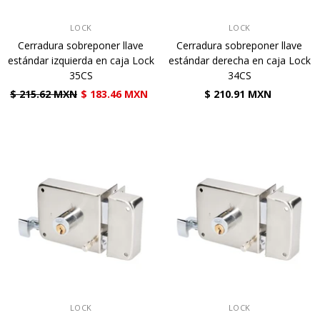
VENDEDOR:
VENDEDOR:
LOCK
LOCK
Cerradura sobreponer llave
Cerradura sobreponer llave
estándar izquierda en caja Lock
estándar derecha en caja Lock
35CS
34CS
$ 215.62 MXN
$ 183.46 MXN
$ 210.91 MXN
VENDEDOR:
VENDEDOR:
LOCK
LOCK