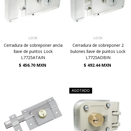
VENDEDOR:
VENDEDOR:
LOCK
LOCK
Cerradura de sobreponer ancla
Cerradura de sobreponer 2
llave de puntos Lock
bulones llave de puntos Lock
L7725ATAIN
L7725ADBIN
$ 456.70 MXN
$ 492.44 MXN
AGOTADO