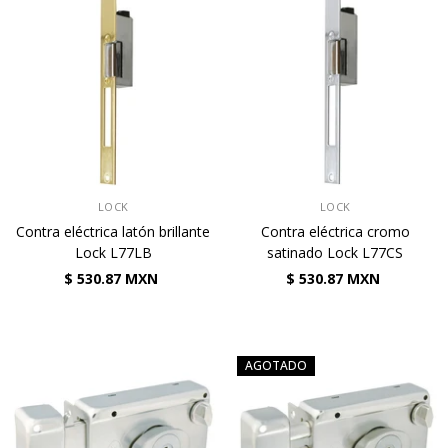
VENDEDOR:
VENDEDOR:
LOCK
LOCK
Contra eléctrica latón brillante
Contra eléctrica cromo
Lock L77LB
satinado Lock L77CS
$ 530.87 MXN
$ 530.87 MXN
AGOTADO