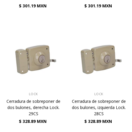
$ 301.19 MXN
$ 301.19 MXN
VENDEDOR:
VENDEDOR:
LOCK
LOCK
Cerradura de sobreponer de
Cerradura de sobreponer de
dos bulones, derecha Lock.
dos bulones, izquierda Lock.
29CS
28CS
$ 328.89 MXN
$ 328.89 MXN