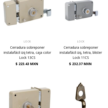
VENDEDOR:
VENDEDOR:
LOCK
LOCK
Cerradura sobreponer
Cerradura sobreponer
instalafácil izq tetra, caja color
instalafácil izq, tetra, blister
Lock 13CS
Lock 11CS
$ 223.43 MXN
$ 232.37 MXN