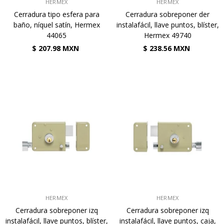
VENDEDOR:
VENDEDOR:
HERMEX
HERMEX
Cerradura tipo esfera para
Cerradura sobreponer der
baño, níquel satín, Hermex
instalafácil, llave puntos, blíster,
44065
Hermex 49740
$ 207.98 MXN
$ 238.56 MXN
VENDEDOR:
VENDEDOR:
HERMEX
HERMEX
Cerradura sobreponer izq
Cerradura sobreponer izq
instalafácil, llave puntos, blíster,
instalafácil, llave puntos, caja,