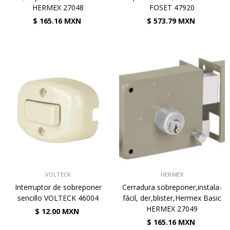
HERMEX 27048
FOSET 47920
$ 165.16 MXN
$ 573.79 MXN
VENDEDOR:
VENDEDOR:
VOLTECK
HERMEX
Interruptor de sobreponer
Cerradura sobreponer,instala-
sencillo VOLTECK 46004
fácil, der,blister,Hermex Basic
HERMEX 27049
$ 12.00 MXN
$ 165.16 MXN