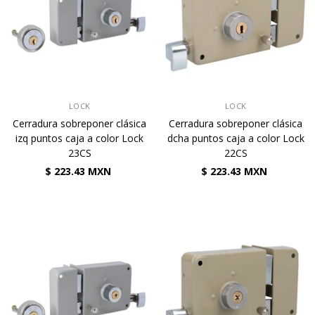
VENDEDOR:
VENDEDOR:
LOCK
LOCK
Cerradura sobreponer clásica
Cerradura sobreponer clásica
izq puntos caja a color Lock
dcha puntos caja a color Lock
23CS
22CS
$ 223.43 MXN
$ 223.43 MXN