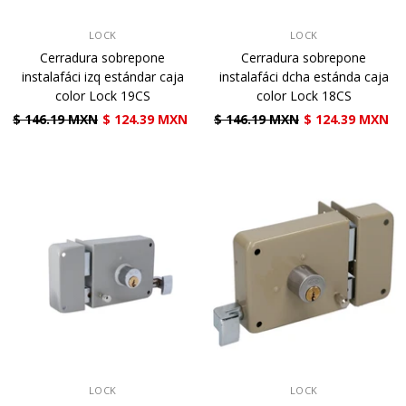
VENDEDOR:
VENDEDOR:
LOCK
LOCK
Cerradura sobrepone
Cerradura sobrepone
instalafáci izq estándar caja
instalafáci dcha estánda caja
color Lock 19CS
color Lock 18CS
$ 146.19 MXN
$ 124.39 MXN
$ 146.19 MXN
$ 124.39 MXN
VENDEDOR:
VENDEDOR:
LOCK
LOCK