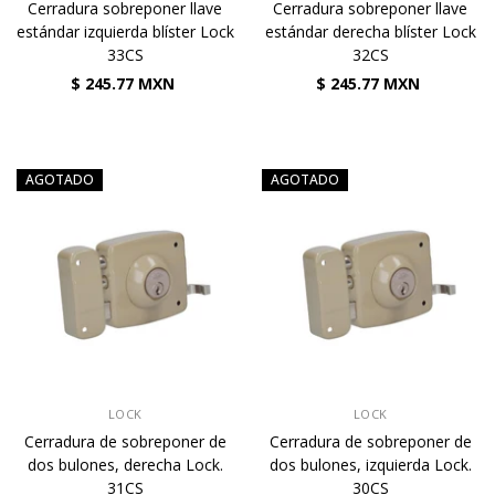
Cerradura sobreponer llave
Cerradura sobreponer llave
estándar izquierda blíster Lock
estándar derecha blíster Lock
33CS
32CS
$ 245.77 MXN
$ 245.77 MXN
AGOTADO
AGOTADO
VENDEDOR:
VENDEDOR:
LOCK
LOCK
Cerradura de sobreponer de
Cerradura de sobreponer de
dos bulones, derecha Lock.
dos bulones, izquierda Lock.
31CS
30CS