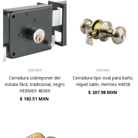
VENDEDOR:
VENDEDOR:
HERMEX
HERMEX
Cerradura sobreponer der
Cerradura tipo oval para baño,
instala-fácil, tradicional, negro
níquel satín, Hermex 44058
HERMEX 48369
$ 207.98 MXN
$ 183.51 MXN