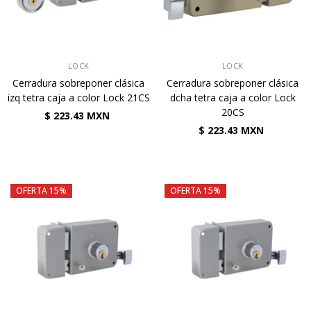
VENDEDOR:
VENDEDOR:
LOCK
LOCK
Cerradura sobreponer clásica
Cerradura sobreponer clásica
izq tetra caja a color Lock 21CS
dcha tetra caja a color Lock
20CS
$ 223.43 MXN
$ 223.43 MXN
OFERTA 15%
OFERTA 15%