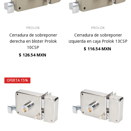
VENDEDOR:
VENDEDOR:
PROLOK
PROLOK
Cerradura de sobreponer
Cerradura de sobreponer
derecha en blister Prolok
izquierda en caja Prolok 13CSP
10CSP
$ 116.54 MXN
$ 126.54 MXN
OFERTA 15%