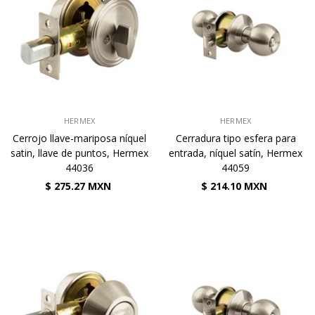
VENDEDOR:
VENDEDOR:
HERMEX
HERMEX
Cerrojo llave-mariposa níquel
Cerradura tipo esfera para
satin, llave de puntos, Hermex
entrada, níquel satín, Hermex
44036
44059
$ 275.27 MXN
$ 214.10 MXN