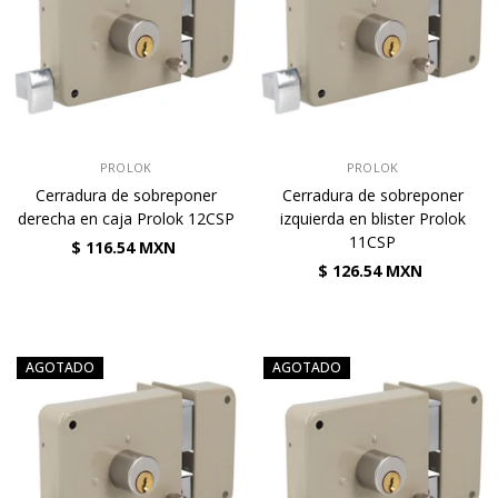
VENDEDOR:
VENDEDOR:
PROLOK
PROLOK
Cerradura de sobreponer
Cerradura de sobreponer
derecha en caja Prolok 12CSP
izquierda en blister Prolok
11CSP
$ 116.54 MXN
$ 126.54 MXN
AGOTADO
AGOTADO