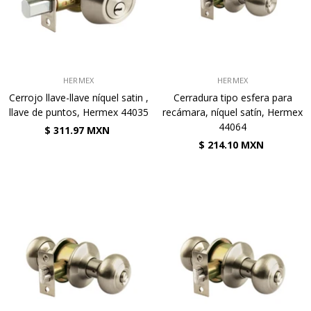
VENDEDOR:
VENDEDOR:
HERMEX
HERMEX
Cerrojo llave-llave níquel satin ,
Cerradura tipo esfera para
llave de puntos, Hermex 44035
recámara, níquel satín, Hermex
44064
$ 311.97 MXN
$ 214.10 MXN