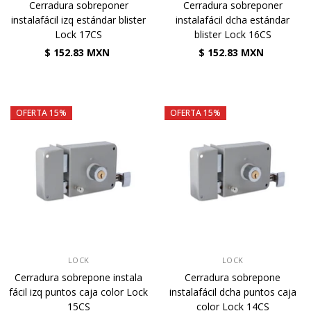
Cerradura sobreponer
Cerradura sobreponer
instalafácil izq estándar blister
instalafácil dcha estándar
Lock 17CS
blister Lock 16CS
$ 152.83 MXN
$ 152.83 MXN
OFERTA 15%
OFERTA 15%
VENDEDOR:
VENDEDOR:
LOCK
LOCK
Cerradura sobrepone instala
Cerradura sobrepone
fácil izq puntos caja color Lock
instalafácil dcha puntos caja
15CS
color Lock 14CS