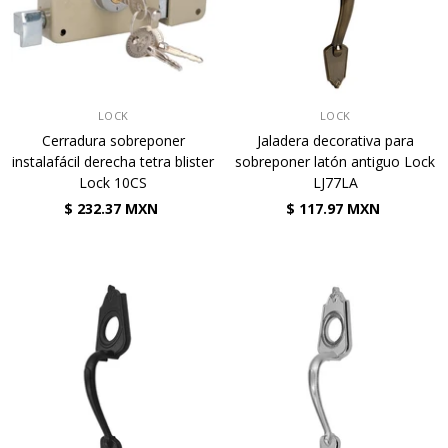
VENDEDOR:
VENDEDOR:
LOCK
LOCK
Cerradura sobreponer
Jaladera decorativa para
instalafácil derecha tetra blister
sobreponer latón antiguo Lock
Lock 10CS
LJ77LA
$ 232.37 MXN
$ 117.97 MXN