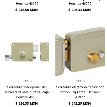
Hermex 46699
Hermex 46559
$ 238.56 MXN
$ 226.33 MXN
VENDEDOR:
VENDEDOR:
HERMEX
HERMEX
Cerradura sobreponer der
Cerradura electromecánica con
instalafácil,llave puntos, caja,
botón, izquierda, Hermex
Hermex 46600
47977
$ 226.33 MXN
$ 642.29 MXN