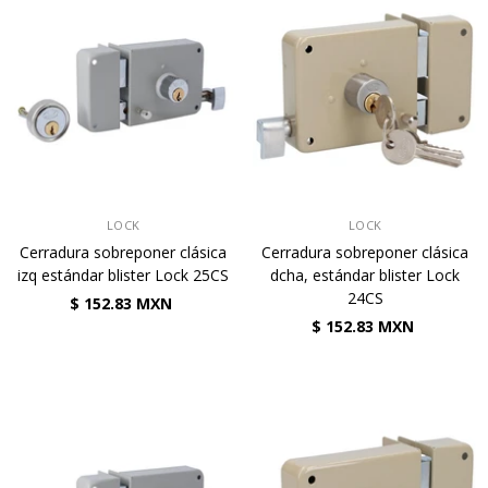
VENDEDOR:
VENDEDOR:
LOCK
LOCK
Cerradura sobreponer clásica
Cerradura sobreponer clásica
izq estándar blister Lock 25CS
dcha, estándar blister Lock
24CS
$ 152.83 MXN
$ 152.83 MXN