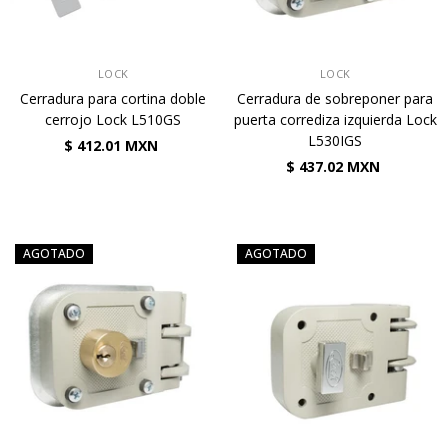
VENDEDOR:
VENDEDOR:
LOCK
LOCK
Cerradura para cortina doble
Cerradura de sobreponer para
cerrojo Lock L510GS
puerta corrediza izquierda Lock
L530IGS
$ 412.01 MXN
$ 437.02 MXN
AGOTADO
AGOTADO