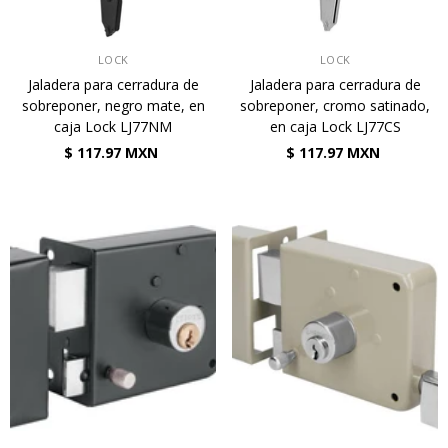
VENDEDOR:
VENDEDOR:
LOCK
LOCK
Jaladera para cerradura de
Jaladera para cerradura de
sobreponer, negro mate, en
sobreponer, cromo satinado,
caja Lock LJ77NM
en caja Lock LJ77CS
$ 117.97 MXN
$ 117.97 MXN