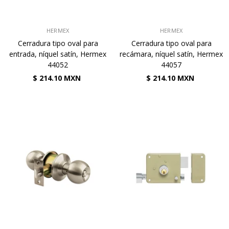
VENDEDOR:
VENDEDOR:
HERMEX
HERMEX
Cerradura tipo oval para
Cerradura tipo oval para
entrada, níquel satín, Hermex
recámara, níquel satín, Hermex
44052
44057
$ 214.10 MXN
$ 214.10 MXN