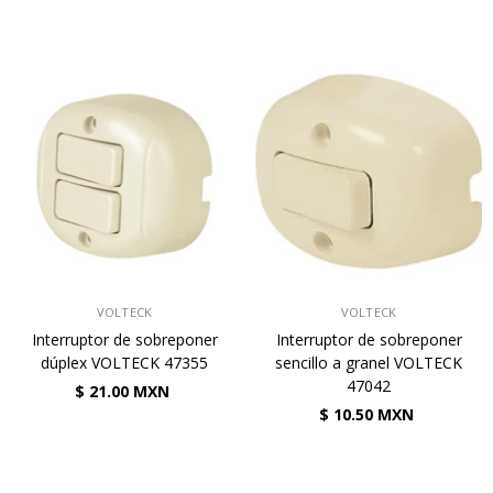
VENDEDOR:
VENDEDOR:
VOLTECK
VOLTECK
Interruptor de sobreponer
Interruptor de sobreponer
dúplex VOLTECK 47355
sencillo a granel VOLTECK
47042
$ 21.00 MXN
$ 10.50 MXN