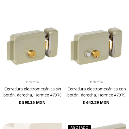
VENDEDOR:
VENDEDOR:
HERMEX
HERMEX
Cerradura electromecánica sin
Cerradura electromecánica con
botón, derecha, Hermex 47978
botón, derecha, Hermex 47979
$ 593.35 MXN
$ 642.29 MXN
AGOTADO