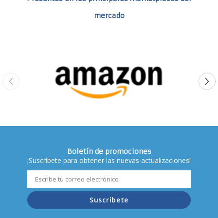
mercado
Boletín de promociones
¡Suscríbete para obtener las nuevas actualizaciones!
Suscríbete