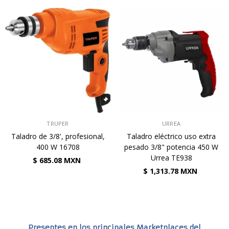
VENDEDOR:
VENDEDOR:
TRUPER
URREA
Taladro de 3/8', profesional,
Taladro eléctrico uso extra
400 W 16708
pesado 3/8" potencia 450 W
Urrea TE938
$ 685.08 MXN
$ 1,313.78 MXN
Presentes en los principales Marketplaces del