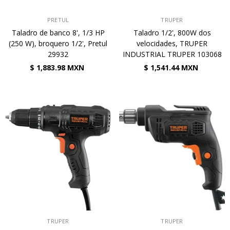
VENDEDOR:
VENDEDOR:
PRETUL
TRUPER
Taladro de banco 8', 1/3 HP
Taladro 1/2', 800W dos
(250 W), broquero 1/2', Pretul
velocidades, TRUPER
29932
INDUSTRIAL TRUPER 103068
$ 1,883.98 MXN
$ 1,541.44 MXN
VENDEDOR:
VENDEDOR:
TRUPER
TRUPER