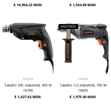
$ 10,904.23 MXN
$ 1,564.89 MXN
AGOTADO
VENDEDOR:
VENDEDOR:
TRUPER
TRUPER
Taladro 3/8'; industrial, 450 W
Taladro 1/2',industrial, 700 W
16706
16665
$ 1,027.62 MXN
$ 1,975.00 MXN