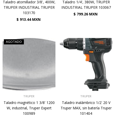
Taladro atornillador 3/8', 400W,
Taladro 1/4', 380W, TRUPER
TRUPER INDUSTRIAL TRUPER
INDUSTRIAL TRUPER 103067
103170
$ 799.26 MXN
$ 913.44 MXN
AGOTADO
VENDEDOR:
VENDEDOR:
TRUPER
TRUPER
Taladro magnético 1 3/8' 1200
Taladro inalámbrico 1/2' 20 V
W, industrial, Truper Expert
Truper MAX, sin batería Truper
100989
101404