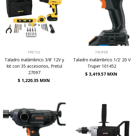
VENDEDOR:
VENDEDOR:
PRETUL
TRUPER
Taladro inalámbrico 3/8' 12V y
Taladro inalámbrico 1/2' 20 V
kit con 35 accesorios, Pretul
Truper 101452
27097
$ 3,419.57 MXN
$ 1,220.35 MXN