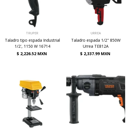
VENDEDOR:
VENDEDOR:
TRUPER
URREA
Taladro tipo espada Industrial
Taladro espada 1/2" 850W
1/2', 1150 W 16714
Urrea TE812A
$ 2,226.52 MXN
$ 2,337.99 MXN