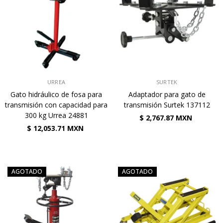
VENDEDOR:
VENDEDOR:
URREA
SURTEK
Gato hidráulico de fosa para
Adaptador para gato de
transmisión con capacidad para
transmisión Surtek 137112
300 kg Urrea 24881
$ 2,767.87 MXN
$ 12,053.71 MXN
AGOTADO
AGOTADO