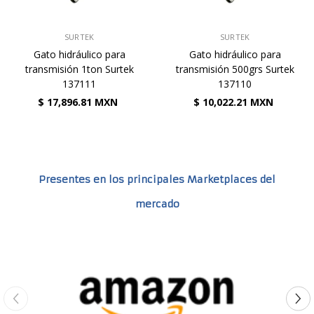
VENDEDOR:
VENDEDOR:
SURTEK
SURTEK
Gato hidráulico para
Gato hidráulico para
transmisión 1ton Surtek
transmisión 500grs Surtek
137111
137110
$ 17,896.81 MXN
$ 10,022.21 MXN
Presentes en los principales Marketplaces del
mercado