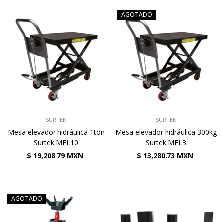
AGOTADO
VENDEDOR:
VENDEDOR:
SURTEK
SURTEK
Mesa elevador hidráulica 1ton
Mesa elevador hidráulica 300kg
Surtek MEL10
Surtek MEL3
$ 19,208.79 MXN
$ 13,280.73 MXN
AGOTADO