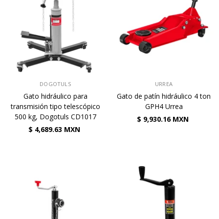
VENDEDOR:
VENDEDOR:
DOGOTULS
URREA
Gato hidráulico para
Gato de patín hidráulico 4 ton
transmisión tipo telescópico
GPH4 Urrea
500 kg, Dogotuls CD1017
$ 9,930.16 MXN
$ 4,689.63 MXN