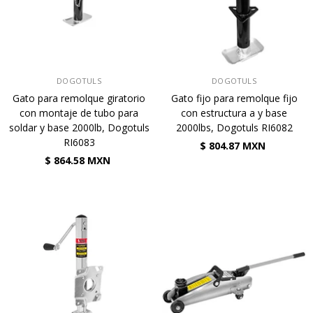
VENDEDOR:
VENDEDOR:
DOGOTULS
DOGOTULS
Gato para remolque giratorio
Gato fijo para remolque fijo
con montaje de tubo para
con estructura a y base
soldar y base 2000lb, Dogotuls
2000lbs, Dogotuls RI6082
RI6083
$ 804.87 MXN
$ 864.58 MXN