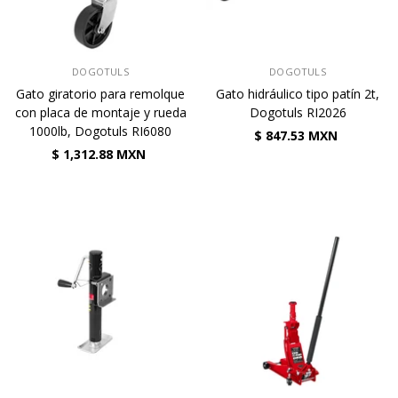
VENDEDOR:
VENDEDOR:
DOGOTULS
DOGOTULS
Gato giratorio para remolque
Gato hidráulico tipo patín 2t,
con placa de montaje y rueda
Dogotuls RI2026
1000lb, Dogotuls RI6080
$ 847.53 MXN
$ 1,312.88 MXN