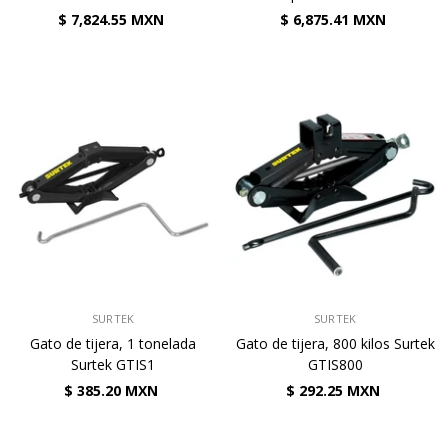
$ 7,824.55 MXN
$ 6,875.41 MXN
VENDEDOR:
VENDEDOR:
SURTEK
SURTEK
Gato de tijera, 1 tonelada
Gato de tijera, 800 kilos Surtek
Surtek GTIS1
GTIS800
$ 385.20 MXN
$ 292.25 MXN