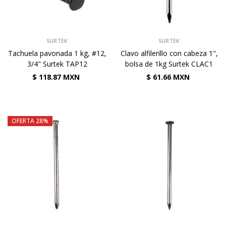
VENDEDOR:
VENDEDOR:
SURTEK
SURTEK
Tachuela pavonada 1 kg, #12,
Clavo alfilerillo con cabeza 1",
3/4" Surtek TAP12
bolsa de 1kg Surtek CLAC1
$ 118.87 MXN
$ 61.66 MXN
OFERTA 28%