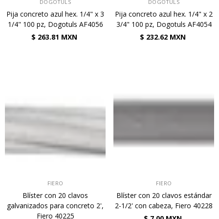
VENDEDOR:
VENDEDOR:
DOGOTULS
DOGOTULS
Pija concreto azul hex. 1/4" x 3
Pija concreto azul hex. 1/4" x 2
1/4" 100 pz, Dogotuls AF4056
3/4" 100 pz, Dogotuls AF4054
$ 263.81 MXN
$ 232.62 MXN
VENDEDOR:
VENDEDOR:
FIERO
FIERO
Blíster con 20 clavos
Blíster con 20 clavos estándar
galvanizados para concreto 2',
2-1/2' con cabeza, Fiero 40228
Fiero 40225
$ 7.00 MXN