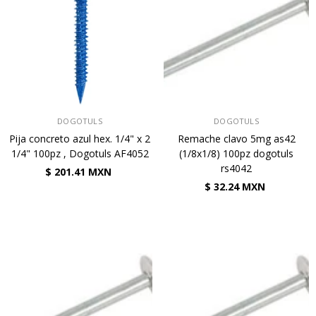
VENDEDOR:
VENDEDOR:
DOGOTULS
DOGOTULS
Pija concreto azul hex. 1/4" x 2
Remache clavo 5mg as42
1/4" 100pz , Dogotuls AF4052
(1/8x1/8) 100pz dogotuls
rs4042
$ 201.41 MXN
$ 32.24 MXN