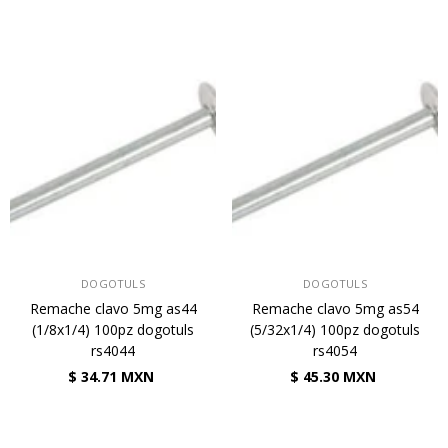
VENDEDOR:
VENDEDOR:
DOGOTULS
DOGOTULS
Remache clavo 5mg as44
Remache clavo 5mg as54
(1/8x1/4) 100pz dogotuls
(5/32x1/4) 100pz dogotuls
rs4044
rs4054
$ 34.71 MXN
$ 45.30 MXN