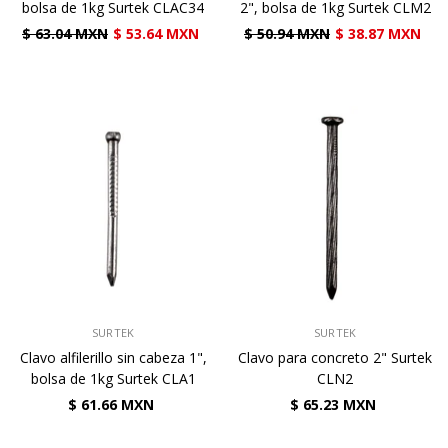
bolsa de 1kg Surtek CLAC34
2", bolsa de 1kg Surtek CLM2
$ 63.04 MXN
$ 53.64 MXN
$ 50.94 MXN
$ 38.87 MXN
VENDEDOR:
VENDEDOR:
SURTEK
SURTEK
Clavo alfilerillo sin cabeza 1",
Clavo para concreto 2" Surtek
bolsa de 1kg Surtek CLA1
CLN2
$ 61.66 MXN
$ 65.23 MXN