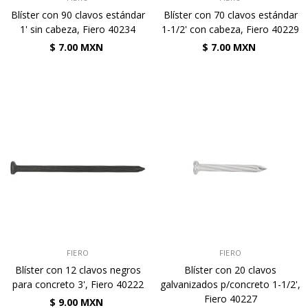
Blíster con 90 clavos estándar
Blíster con 70 clavos estándar
1' sin cabeza, Fiero 40234
1-1/2' con cabeza, Fiero 40229
$ 7.00 MXN
$ 7.00 MXN
VENDEDOR:
VENDEDOR:
FIERO
FIERO
Blíster con 12 clavos negros
Blíster con 20 clavos
para concreto 3', Fiero 40222
galvanizados p/concreto 1-1/2',
Fiero 40227
$ 9.00 MXN