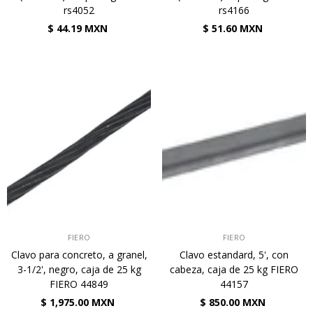
rs4052
rs4166
$ 44.19 MXN
$ 51.60 MXN
VENDEDOR:
VENDEDOR:
FIERO
FIERO
Clavo para concreto, a granel,
Clavo estandard, 5', con
3-1/2', negro, caja de 25 kg
cabeza, caja de 25 kg FIERO
FIERO 44849
44157
$ 1,975.00 MXN
$ 850.00 MXN