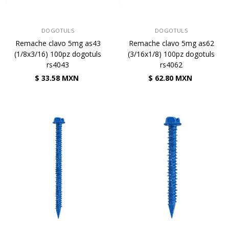
VENDEDOR:
VENDEDOR:
DOGOTULS
DOGOTULS
Remache clavo 5mg as43
Remache clavo 5mg as62
(1/8x3/16) 100pz dogotuls
(3/16x1/8) 100pz dogotuls
rs4043
rs4062
$ 33.58 MXN
$ 62.80 MXN