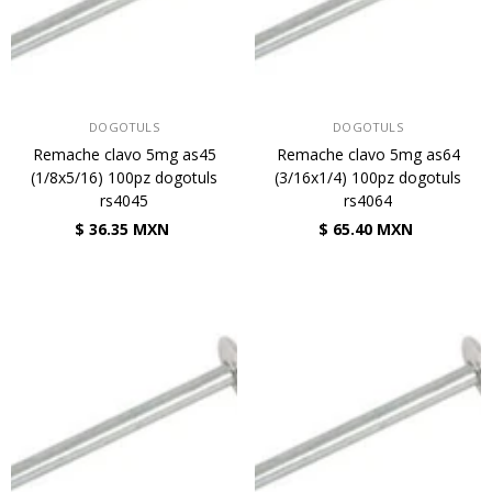
VENDEDOR:
VENDEDOR:
DOGOTULS
DOGOTULS
Remache clavo 5mg as45
Remache clavo 5mg as64
(1/8x5/16) 100pz dogotuls
(3/16x1/4) 100pz dogotuls
rs4045
rs4064
$ 36.35 MXN
$ 65.40 MXN