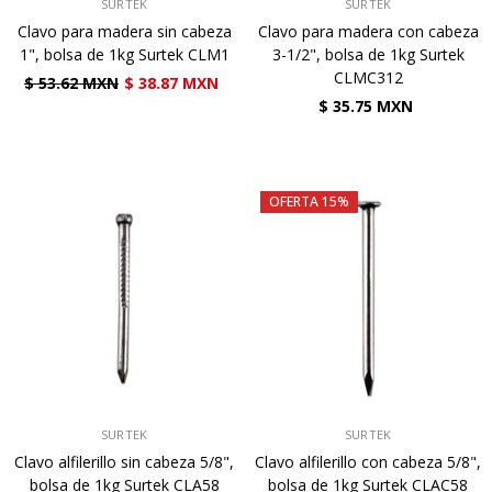
VENDEDOR:
VENDEDOR:
SURTEK
SURTEK
Clavo para madera sin cabeza
Clavo para madera con cabeza
1", bolsa de 1kg Surtek CLM1
3-1/2", bolsa de 1kg Surtek
CLMC312
$ 53.62 MXN
$ 38.87 MXN
$ 35.75 MXN
OFERTA 15%
VENDEDOR:
VENDEDOR:
SURTEK
SURTEK
Clavo alfilerillo sin cabeza 5/8",
Clavo alfilerillo con cabeza 5/8",
bolsa de 1kg Surtek CLA58
bolsa de 1kg Surtek CLAC58