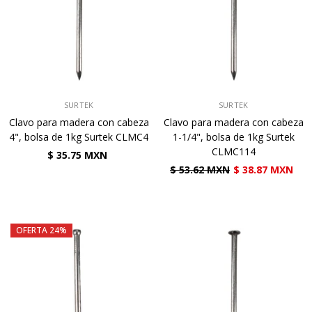
VENDEDOR:
VENDEDOR:
SURTEK
SURTEK
Clavo para madera con cabeza
Clavo para madera con cabeza
4", bolsa de 1kg Surtek CLMC4
1-1/4", bolsa de 1kg Surtek
CLMC114
$ 35.75 MXN
$ 53.62 MXN
$ 38.87 MXN
OFERTA 24%