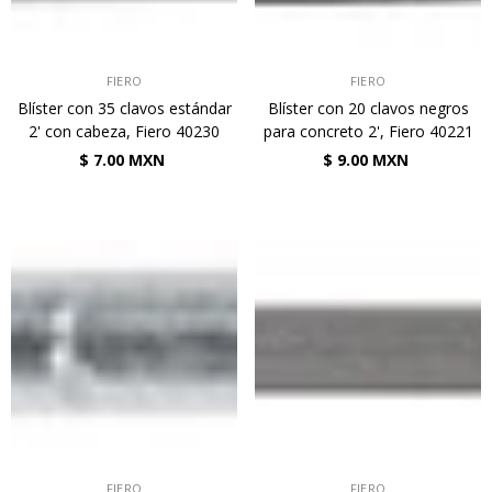
VENDEDOR:
VENDEDOR:
FIERO
FIERO
Blíster con 35 clavos estándar
Blíster con 20 clavos negros
2' con cabeza, Fiero 40230
para concreto 2', Fiero 40221
$ 7.00 MXN
$ 9.00 MXN
VENDEDOR:
VENDEDOR:
FIERO
FIERO