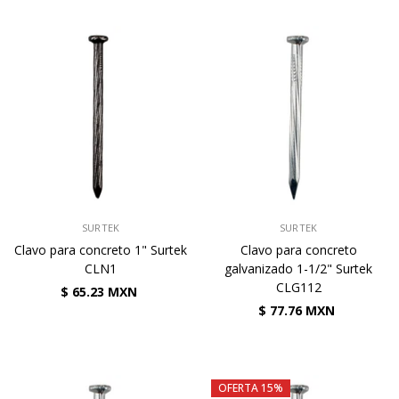
VENDEDOR:
VENDEDOR:
SURTEK
SURTEK
Clavo para concreto 1" Surtek
Clavo para concreto
CLN1
galvanizado 1-1/2" Surtek
CLG112
$ 65.23 MXN
$ 77.76 MXN
OFERTA 15%