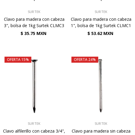
VENDEDOR:
VENDEDOR:
SURTEK
SURTEK
Clavo para madera con cabeza
Clavo para madera con cabeza
3", bolsa de 1kg Surtek CLMC3
1", bolsa de 1kg Surtek CLMC1
$ 35.75 MXN
$ 53.62 MXN
OFERTA 15%
OFERTA 24%
VENDEDOR:
VENDEDOR:
SURTEK
SURTEK
Clavo alfilerillo con cabeza 3/4",
Clavo para madera sin cabeza