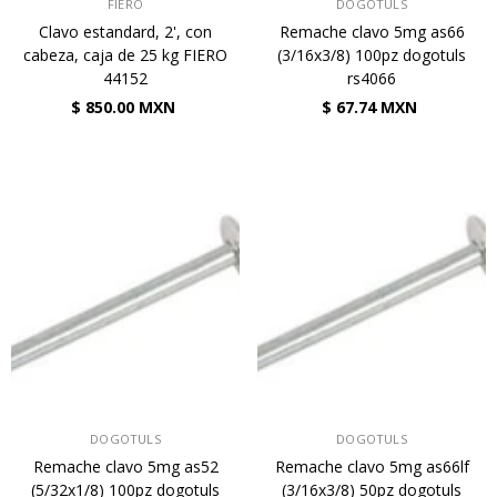
VENDEDOR:
VENDEDOR:
FIERO
DOGOTULS
Clavo estandard, 2', con
Remache clavo 5mg as66
cabeza, caja de 25 kg FIERO
(3/16x3/8) 100pz dogotuls
44152
rs4066
$ 850.00 MXN
$ 67.74 MXN
VENDEDOR:
VENDEDOR:
DOGOTULS
DOGOTULS
Remache clavo 5mg as52
Remache clavo 5mg as66lf
(5/32x1/8) 100pz dogotuls
(3/16x3/8) 50pz dogotuls