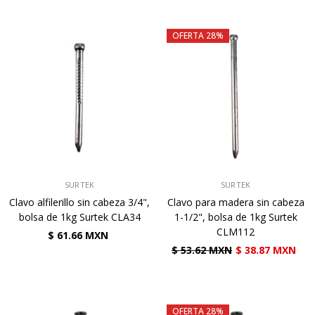
OFERTA 28%
VENDEDOR:
VENDEDOR:
SURTEK
SURTEK
Clavo alfilerillo sin cabeza 3/4",
Clavo para madera sin cabeza
bolsa de 1kg Surtek CLA34
1-1/2", bolsa de 1kg Surtek
CLM112
$ 61.66 MXN
$ 53.62 MXN
$ 38.87 MXN
OFERTA 28%