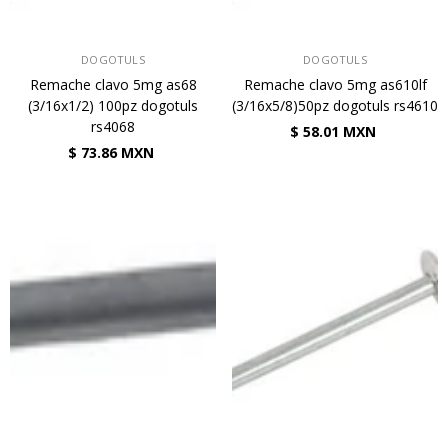
VENDEDOR:
VENDEDOR:
DOGOTULS
DOGOTULS
Remache clavo 5mg as68
Remache clavo 5mg as610lf
(3/16x1/2) 100pz dogotuls
(3/16x5/8)50pz dogotuls rs4610
rs4068
$ 58.01 MXN
$ 73.86 MXN