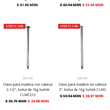
$ 61.66 MXN
$ 63.04 MXN
$ 53.64 MXN
OFERTA 30%
OFERTA 24%
VENDEDOR:
VENDEDOR:
SURTEK
SURTEK
Clavo para madera con cabeza
Clavo para madera sin cabeza
2-1/2", bolsa de 1kg Surtek
3", bolsa de 1kg Surtek CLM3
CLMC212
$ 50.94 MXN
$ 38.87 MXN
$ 35.75 MXN
$ 24.88 MXN