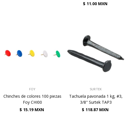
$ 11.00 MXN
VENDEDOR:
VENDEDOR:
FOY
SURTEK
Chinches de colores 100 piezas
Tachuela pavonada 1 kg, #3,
Foy CHI00
3/8" Surtek TAP3
$ 15.19 MXN
$ 118.87 MXN