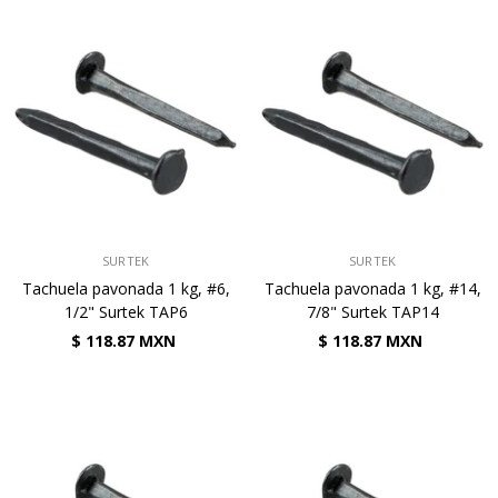
VENDEDOR:
VENDEDOR:
SURTEK
SURTEK
Tachuela pavonada 1 kg, #6,
Tachuela pavonada 1 kg, #14,
1/2" Surtek TAP6
7/8" Surtek TAP14
$ 118.87 MXN
$ 118.87 MXN