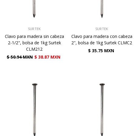
VENDEDOR:
VENDEDOR:
SURTEK
SURTEK
Clavo para madera sin cabeza
Clavo para madera con cabeza
2-1/2", bolsa de 1kg Surtek
2", bolsa de 1kg Surtek CLMC2
CLM212
$ 35.75 MXN
$ 50.94 MXN
$ 38.87 MXN