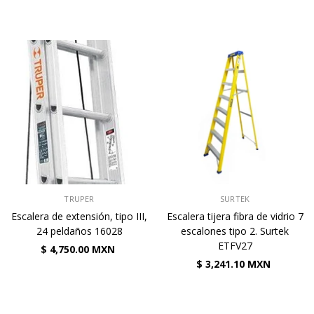
VENDEDOR:
VENDEDOR:
TRUPER
SURTEK
Escalera de extensión, tipo III,
Escalera tijera fibra de vidrio 7
24 peldaños 16028
escalones tipo 2. Surtek
ETFV27
$ 4,750.00 MXN
$ 3,241.10 MXN