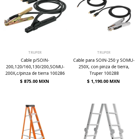
VENDEDOR:
VENDEDOR:
TRUPER
TRUPER
Cable p/SOIN-
Cable para SOIN-250 y SOMU-
200,120/160,130/200,SOMU-
250X, con pinza de tierra,
200X,c/pinza de tierra 100286
Truper 100288
$ 875.00 MXN
$ 1,190.00 MXN