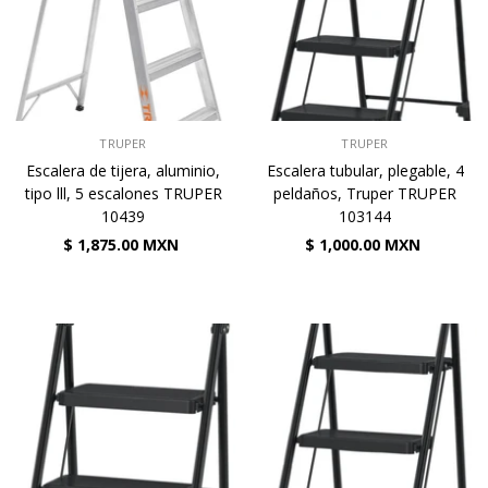
VENDEDOR:
VENDEDOR:
TRUPER
TRUPER
Escalera de tijera, aluminio,
Escalera tubular, plegable, 4
tipo lll, 5 escalones TRUPER
peldaños, Truper TRUPER
10439
103144
$ 1,875.00 MXN
$ 1,000.00 MXN