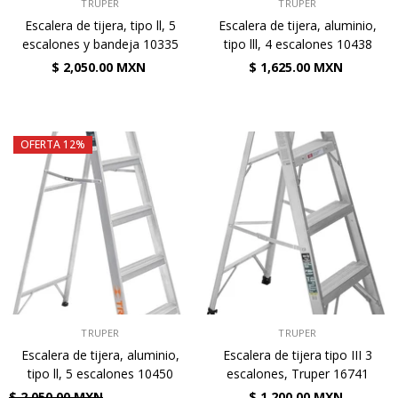
VENDEDOR:
VENDEDOR:
TRUPER
TRUPER
Escalera de tijera, tipo ll, 5
Escalera de tijera, aluminio,
escalones y bandeja 10335
tipo lll, 4 escalones 10438
$ 2,050.00 MXN
$ 1,625.00 MXN
OFERTA 12%
VENDEDOR:
VENDEDOR:
TRUPER
TRUPER
Escalera de tijera, aluminio,
Escalera de tijera tipo III 3
tipo ll, 5 escalones 10450
escalones, Truper 16741
$ 2,050.00 MXN
$ 1,200.00 MXN