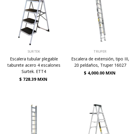
VENDEDOR:
VENDEDOR:
SURTEK
TRUPER
Escalera tubular plegable
Escalera de extensión, tipo III,
taburete acero 4 escalones
20 peldaños, Truper 16027
Surtek. ETT4
$ 4,000.00 MXN
$ 728.39 MXN