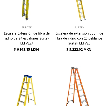
VENDEDOR:
VENDEDOR:
SURTEK
SURTEK
Escalera Extensión de fibra de
Escalera de extensión tipo II de
vidrio de 24 escalones Surtek
fibra de vidrio con 20 peldaños,
EEFV224
Surtek EEFV20
$ 6,913.85 MXN
$ 5,222.02 MXN