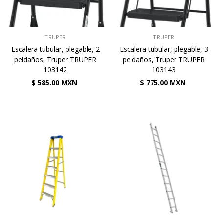
VENDEDOR:
VENDEDOR:
TRUPER
TRUPER
Escalera tubular, plegable, 2
Escalera tubular, plegable, 3
peldaños, Truper TRUPER
peldaños, Truper TRUPER
103142
103143
$ 585.00 MXN
$ 775.00 MXN