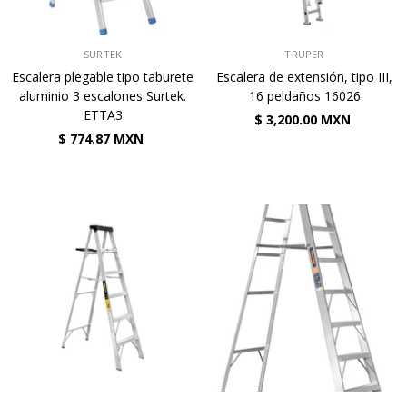
VENDEDOR:
VENDEDOR:
SURTEK
TRUPER
Escalera plegable tipo taburete
Escalera de extensión, tipo III,
aluminio 3 escalones Surtek.
16 peldaños 16026
ETTA3
$ 3,200.00 MXN
$ 774.87 MXN