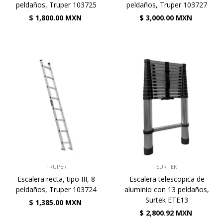
peldaños, Truper 103725
peldaños, Truper 103727
$ 1,800.00 MXN
$ 3,000.00 MXN
VENDEDOR:
VENDEDOR:
TRUPER
SURTEK
Escalera recta, tipo III, 8
Escalera telescopica de
peldaños, Truper 103724
aluminio con 13 peldaños,
Surtek ETE13
$ 1,385.00 MXN
$ 2,800.92 MXN