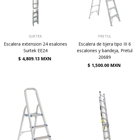
VENDEDOR:
VENDEDOR:
SURTEK
PRETUL
Escalera extension 24 esalones
Escalera de tijera tipo III 6
Surtek EE24
escalones y bandeja, Pretul
20689
$ 4,809.13 MXN
$ 1,500.00 MXN