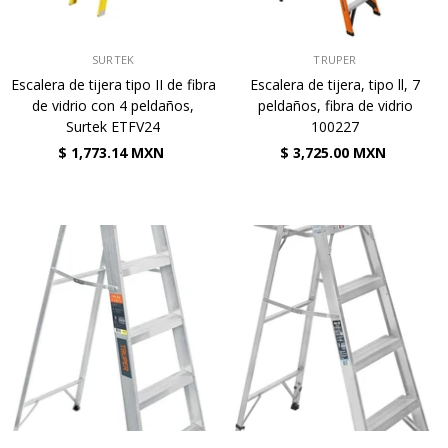
VENDEDOR:
VENDEDOR:
SURTEK
TRUPER
Escalera de tijera tipo II de fibra
Escalera de tijera, tipo ll, 7
de vidrio con 4 peldaños,
peldaños, fibra de vidrio
Surtek ETFV24
100227
$ 1,773.14 MXN
$ 3,725.00 MXN