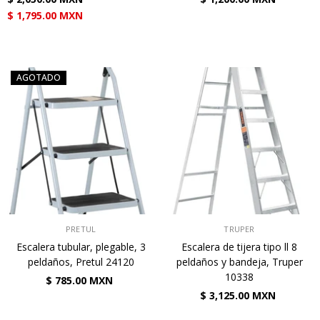
$ 1,795.00 MXN
AGOTADO
VENDEDOR:
VENDEDOR:
PRETUL
TRUPER
Escalera tubular, plegable, 3
Escalera de tijera tipo ll 8
peldaños, Pretul 24120
peldaños y bandeja, Truper
10338
$ 785.00 MXN
$ 3,125.00 MXN