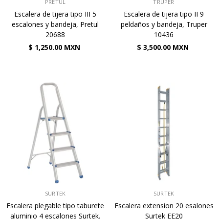
VENDEDOR:
VENDEDOR:
PRETUL
TRUPER
Escalera de tijera tipo III 5
Escalera de tijera tipo II 9
escalones y bandeja, Pretul
peldaños y bandeja, Truper
20688
10436
$ 1,250.00 MXN
$ 3,500.00 MXN
VENDEDOR:
VENDEDOR:
SURTEK
SURTEK
Escalera plegable tipo taburete
Escalera extension 20 esalones
aluminio 4 escalones Surtek.
Surtek EE20