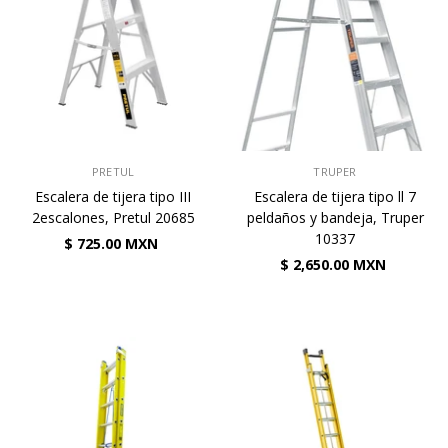
VENDEDOR:
VENDEDOR:
PRETUL
TRUPER
Escalera de tijera tipo III
Escalera de tijera tipo ll 7
2escalones, Pretul 20685
peldaños y bandeja, Truper
10337
$ 725.00 MXN
$ 2,650.00 MXN