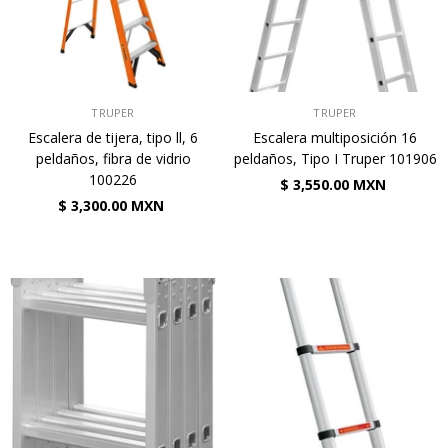
VENDEDOR:
VENDEDOR:
TRUPER
TRUPER
Escalera de tijera, tipo ll, 6
Escalera multiposición 16
peldaños, fibra de vidrio
peldaños, Tipo I Truper 101906
100226
$ 3,550.00 MXN
$ 3,300.00 MXN