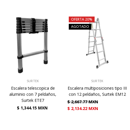
OFERTA 20%
AGOTADO
VENDEDOR:
VENDEDOR:
SURTEK
SURTEK
Escalera telescopica de
Escalera multiposiciones tipo III
aluminio con 7 peldaños,
con 12 peldaños, Surtek EM12
Surtek ETE7
$ 2,667.77 MXN
$ 1,344.15 MXN
$ 2,134.22 MXN