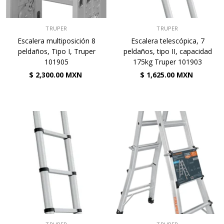
VENDEDOR:
VENDEDOR:
TRUPER
TRUPER
Escalera multiposición 8
Escalera telescópica, 7
peldaños, Tipo I, Truper
peldaños, tipo II, capacidad
101905
175kg Truper 101903
$ 2,300.00 MXN
$ 1,625.00 MXN
VENDEDOR:
VENDEDOR: