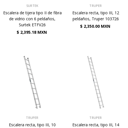
VENDEDOR:
VENDEDOR:
SURTEK
TRUPER
Escalera de tijera tipo II de fibra
Escalera recta, tipo III, 12
de vidrio con 6 peldaños,
peldaños, Truper 103726
Surtek ETFV26
$ 2,350.00 MXN
$ 2,395.18 MXN
VENDEDOR:
VENDEDOR:
TRUPER
TRUPER
Escalera recta, tipo III, 10
Escalera recta, tipo III, 14