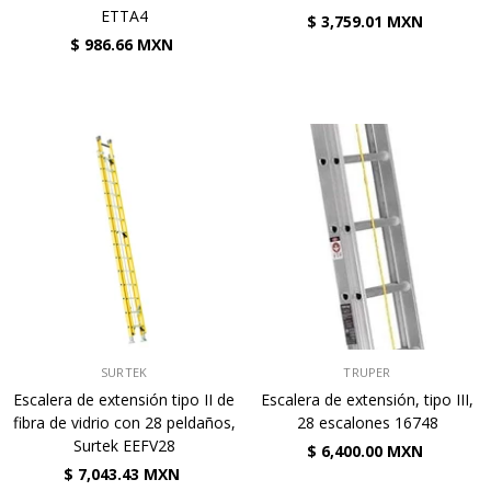
ETTA4
$ 3,759.01 MXN
$ 986.66 MXN
VENDEDOR:
VENDEDOR:
SURTEK
TRUPER
Escalera de extensión tipo II de
Escalera de extensión, tipo III,
fibra de vidrio con 28 peldaños,
28 escalones 16748
Surtek EEFV28
$ 6,400.00 MXN
$ 7,043.43 MXN