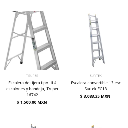
VENDEDOR:
VENDEDOR:
TRUPER
SURTEK
Escalera de tijera tipo III 4
Escalera convertible 13 esc
escalones y bandeja, Truper
Surtek EC13
16742
$ 3,083.35 MXN
$ 1,500.00 MXN