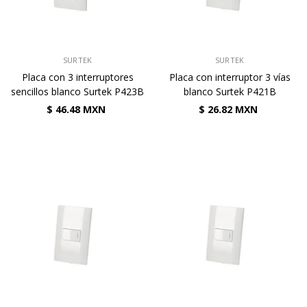
VENDEDOR:
VENDEDOR:
SURTEK
SURTEK
Placa con 3 interruptores
Placa con interruptor 3 vías
sencillos blanco Surtek P423B
blanco Surtek P421B
$ 46.48 MXN
$ 26.82 MXN