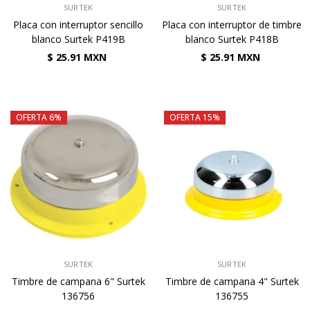
VENDEDOR:
VENDEDOR:
SURTEK
SURTEK
Placa con interruptor sencillo
Placa con interruptor de timbre
blanco Surtek P419B
blanco Surtek P418B
$ 25.91 MXN
$ 25.91 MXN
OFERTA 6%
OFERTA 15%
VENDEDOR:
VENDEDOR:
SURTEK
SURTEK
Timbre de campana 6" Surtek
Timbre de campana 4" Surtek
136756
136755