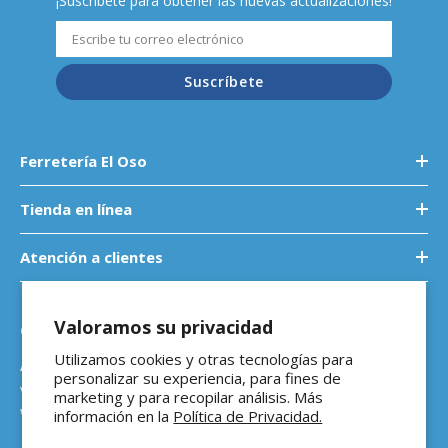
¡Suscríbete para obtener las nuevas actualizaciones!
Suscríbete
Ferretería El Oso
Tienda en línea
Atención a clientes
Valoramos su privacidad
Contáctanos
Utilizamos cookies y otras tecnologías para
Atención a empresas
personalizar su experiencia, para fines de
ventasb2b@ferreteriaeloso.mx
marketing y para recopilar análisis. Más
WhatsApp: 464 205 4992
información en la
Política de Privacidad.