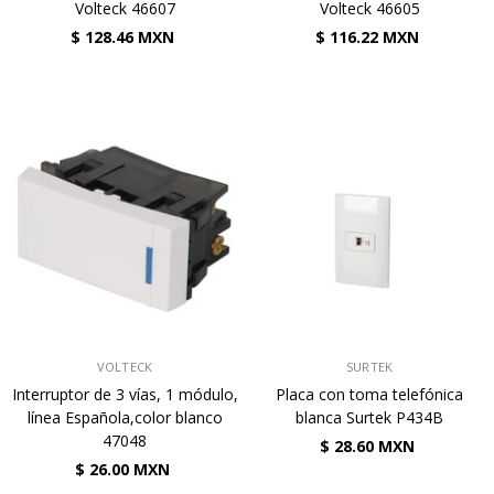
Volteck 46607
Volteck 46605
$ 128.46 MXN
$ 116.22 MXN
VENDEDOR:
VENDEDOR:
VOLTECK
SURTEK
Interruptor de 3 vías, 1 módulo,
Placa con toma telefónica
línea Española,color blanco
blanca Surtek P434B
47048
$ 28.60 MXN
$ 26.00 MXN