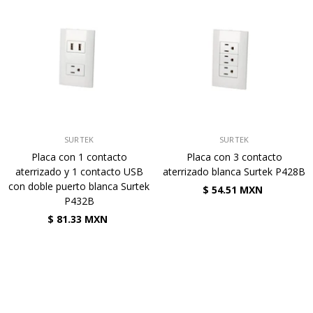
VENDEDOR:
VENDEDOR:
SURTEK
SURTEK
Placa con 1 contacto
Placa con 3 contacto
aterrizado y 1 contacto USB
aterrizado blanca Surtek P428B
con doble puerto blanca Surtek
$ 54.51 MXN
P432B
$ 81.33 MXN