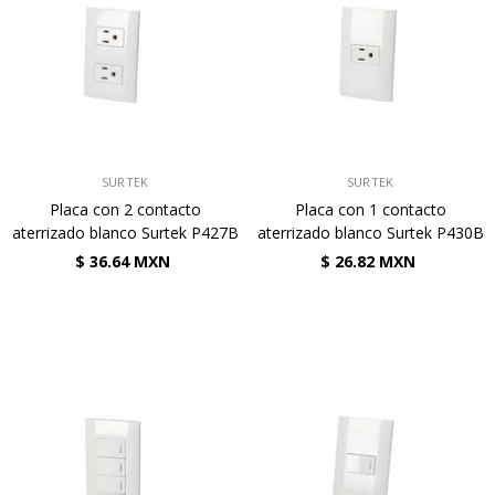
VENDEDOR:
VENDEDOR:
SURTEK
SURTEK
Placa con 2 contacto
Placa con 1 contacto
aterrizado blanco Surtek P427B
aterrizado blanco Surtek P430B
$ 36.64 MXN
$ 26.82 MXN