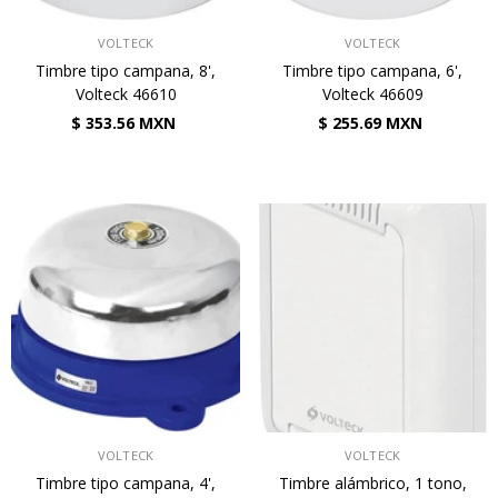
VENDEDOR:
VENDEDOR:
VOLTECK
VOLTECK
Timbre tipo campana, 8',
Timbre tipo campana, 6',
Volteck 46610
Volteck 46609
$ 353.56 MXN
$ 255.69 MXN
VENDEDOR:
VENDEDOR:
VOLTECK
VOLTECK
Timbre tipo campana, 4',
Timbre alámbrico, 1 tono,