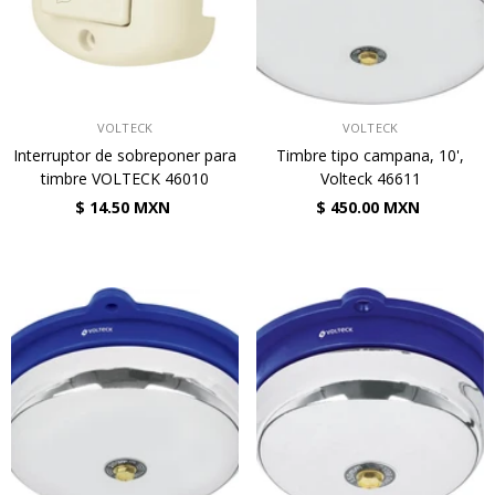
VENDEDOR:
VENDEDOR:
VOLTECK
VOLTECK
Interruptor de sobreponer para
Timbre tipo campana, 10',
timbre VOLTECK 46010
Volteck 46611
$ 14.50 MXN
$ 450.00 MXN