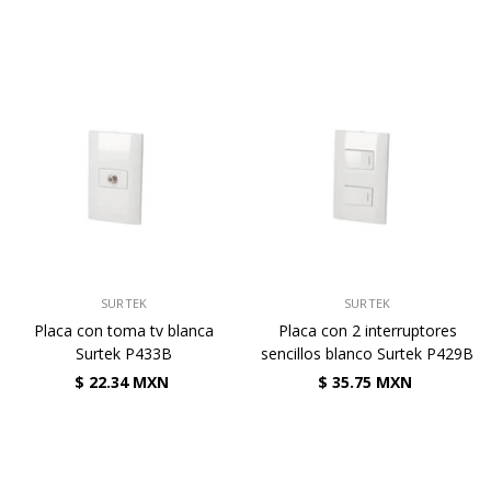
VENDEDOR:
VENDEDOR:
SURTEK
SURTEK
Placa con toma tv blanca
Placa con 2 interruptores
Surtek P433B
sencillos blanco Surtek P429B
$ 22.34 MXN
$ 35.75 MXN