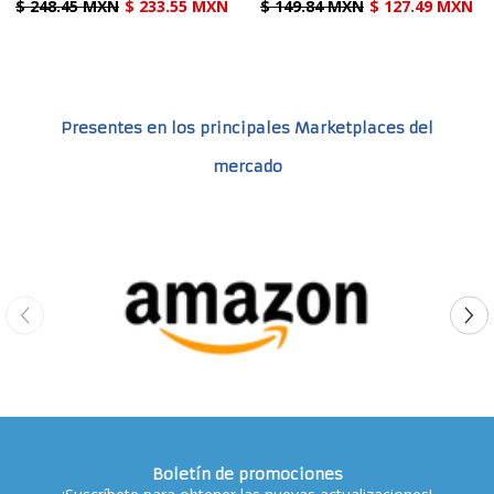
$ 248.45 MXN
$ 233.55 MXN
$ 149.84 MXN
$ 127.49 MXN
Presentes en los principales Marketplaces del
mercado
Boletín de promociones