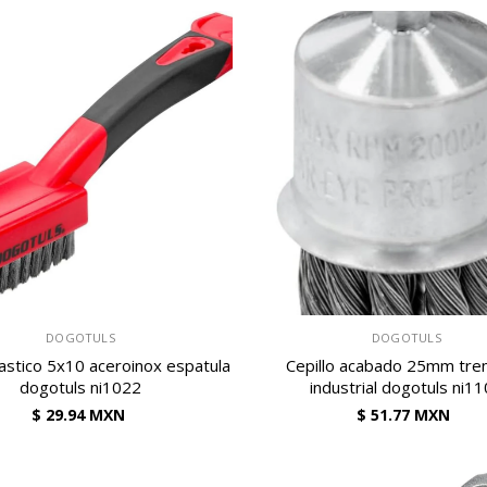
VENDEDOR:
DOGOTULS
DOGOTULS
lastico 5x10 aceroinox espatula
Cepillo acabado 25mm tre
dogotuls ni1022
industrial dogotuls ni1
$ 29.94 MXN
$ 51.77 MXN