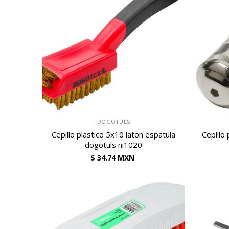
VENDEDOR:
VENDEDOR:
DOGOTULS
Cepillo plastico 5x10 laton espatula
Cepillo 
dogotuls ni1020
$ 34.74 MXN