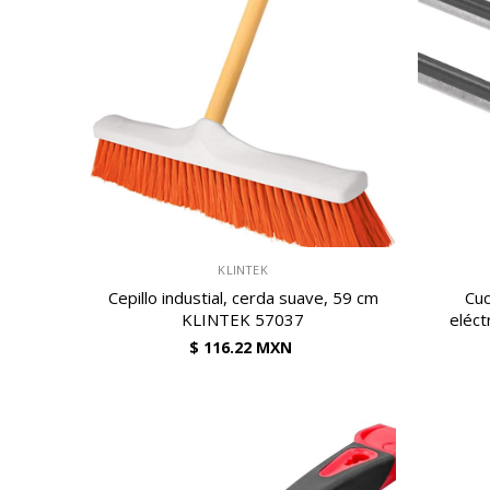
VENDEDOR:
VENDEDOR:
KLINTEK
Cepillo industial, cerda suave, 59 cm
Cuc
KLINTEK 57037
eléct
$ 116.22 MXN