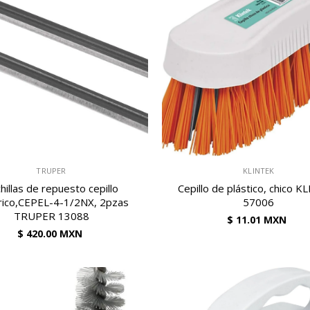
VENDEDOR:
TRUPER
KLINTEK
hillas de repuesto cepillo
Cepillo de plástico, chico 
rico,CEPEL-4-1/2NX, 2pzas
57006
TRUPER 13088
$ 11.01 MXN
$ 420.00 MXN