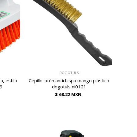
VENDEDOR:
DOGOTULS
a, estilo
Cepillo latón antichispa mango plástico
09
dogotuls ni0121
$ 68.22 MXN