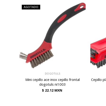
AGOTADO
VENDEDOR:
VENDEDOR:
DOGOTULS
Mini cepillo ace inox cepillo frontal
Cepillo p
dogotuls ni1003
$ 22.12 MXN