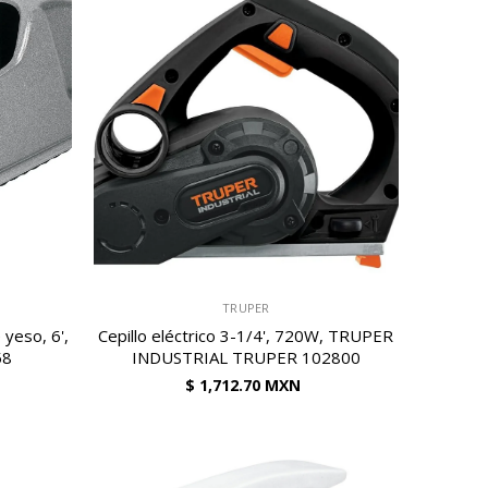
VENDEDOR:
TRUPER
 yeso, 6',
Cepillo eléctrico 3-1/4', 720W, TRUPER
58
INDUSTRIAL TRUPER 102800
$ 1,712.70 MXN