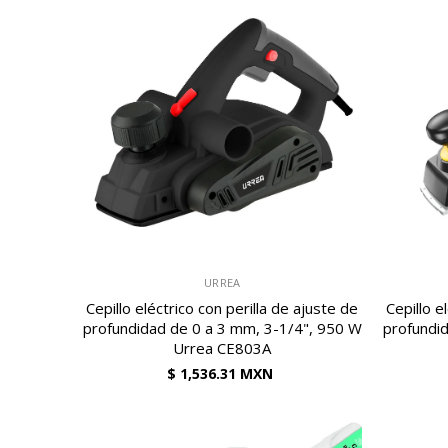
VENDEDOR:
VENDEDOR:
URREA
Cepillo eléctrico con perilla de ajuste de
Cepillo e
profundidad de 0 a 3 mm, 3-1/4", 950 W
profundi
Urrea CE803A
$ 1,536.31 MXN