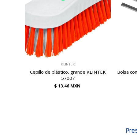
VENDEDOR:
VENDEDOR:
KLINTEK
Cepillo de plástico, grande KLINTEK
Bolsa con 
57007
$ 13.46 MXN
Pre