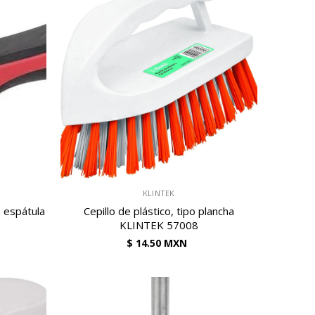
VENDEDOR:
KLINTEK
n espátula
Cepillo de plástico, tipo plancha
KLINTEK 57008
$ 14.50 MXN