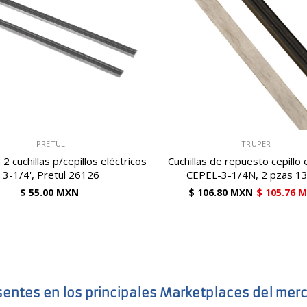
VENDEDOR:
PRETUL
TRUPER
2 cuchillas p/cepillos eléctricos
Cuchillas de repuesto cepillo 
3-1/4', Pretul 26126
CEPEL-3-1/4N, 2 pzas 1
$ 55.00 MXN
$ 106.80 MXN
$ 105.76 
sentes en los principales Marketplaces del mer