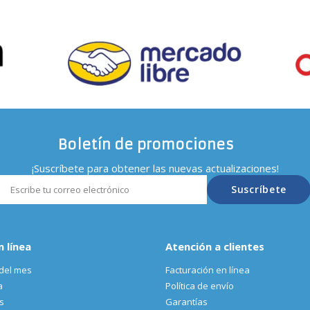
Boletín de promociones
¡Suscríbete para obtener las nuevas actualizaciones!
Suscríbete
n línea
Atención a clientes
del mes
Facturación en línea
a
Política de envío
s
Garantías