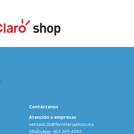
Contáctanos
Atención a empresas
ventasb2b@ferreteriaeloso.mx
WhatsApp: 464 205 4992