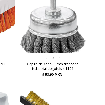
VENDEDOR:
DOGOTULS
KLINTEK
Cepillo de copa 65mm trenzado
industrial dogotuls ni1101
$ 53.90 MXN