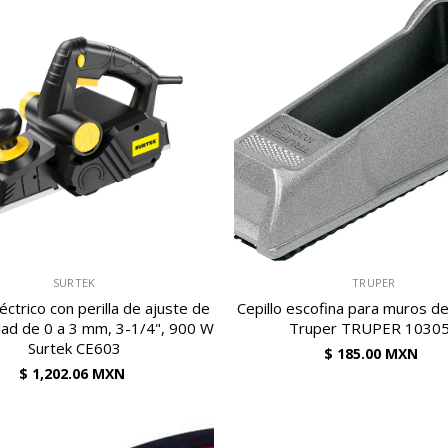
VENDEDOR:
SURTEK
TRUPER
léctrico con perilla de ajuste de
Cepillo escofina para muros de
dad de 0 a 3 mm, 3-1/4", 900 W
Truper TRUPER 1030
Surtek CE603
$ 185.00 MXN
$ 1,202.06 MXN