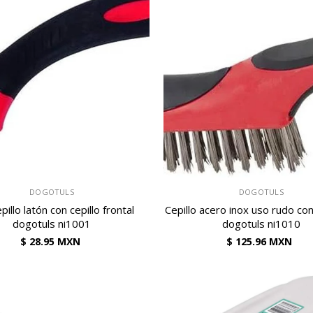
VENDEDOR:
DOGOTULS
DOGOTULS
pillo latón con cepillo frontal
Cepillo acero inox uso rudo co
dogotuls ni1001
dogotuls ni1010
$ 28.95 MXN
$ 125.96 MXN