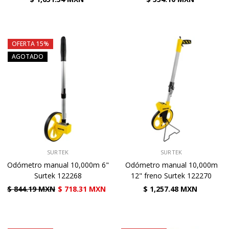
OFERTA 15%
AGOTADO
VENDEDOR:
VENDEDOR:
SURTEK
SURTEK
Odómetro manual 10,000m 6"
Odómetro manual 10,000m
Surtek 122268
12" freno Surtek 122270
$ 844.19 MXN
$ 718.31 MXN
$ 1,257.48 MXN