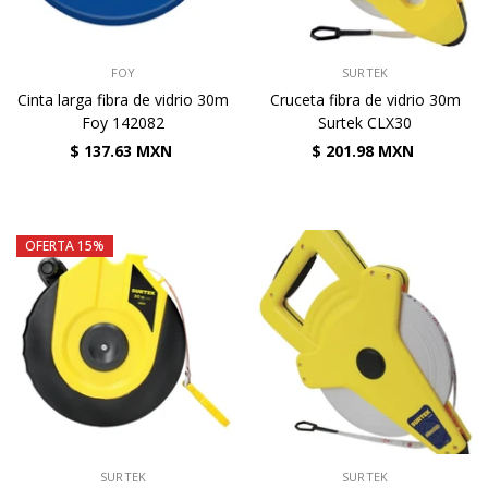
VENDEDOR:
VENDEDOR:
FOY
SURTEK
Cinta larga fibra de vidrio 30m
Cruceta fibra de vidrio 30m
Foy 142082
Surtek CLX30
$ 137.63 MXN
$ 201.98 MXN
OFERTA 15%
VENDEDOR:
VENDEDOR:
SURTEK
SURTEK