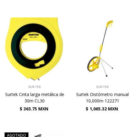
VENDEDOR:
VENDEDOR:
SURTEK
SURTEK
Surtek Cinta larga metálica de
Surtek Distómetro manual
30m CL30
10,000m 122271
$ 363.75 MXN
$ 1,065.32 MXN
AGOTADO