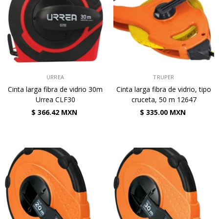
VENDEDOR:
VENDEDOR:
URREA
TRUPER
Cinta larga fibra de vidrio 30m
Cinta larga fibra de vidrio, tipo
Urrea CLF30
cruceta, 50 m 12647
$ 366.42 MXN
$ 335.00 MXN