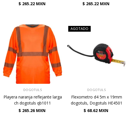
$ 265.22 MXN
$ 265.22 MXN
AGOTADO
VENDEDOR:
VENDEDOR:
DOGOTULS
DOGOTULS
Playera naranja reflejante larga
Flexometro d4 5m x 19mm
ch dogotuls qb1011
dogotuls, Dogotuls HE4501
$ 265.26 MXN
$ 68.62 MXN