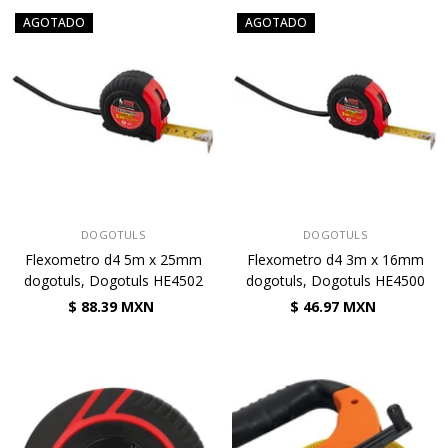
AGOTADO
AGOTADO
VENDEDOR:
VENDEDOR:
DOGOTULS
DOGOTULS
Flexometro d4 5m x 25mm
Flexometro d4 3m x 16mm
dogotuls, Dogotuls HE4502
dogotuls, Dogotuls HE4500
$ 88.39 MXN
$ 46.97 MXN