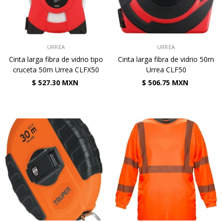
VENDEDOR:
VENDEDOR:
URREA
URREA
Cinta larga fibra de vidrio tipo
Cinta larga fibra de vidrio 50m
cruceta 50m Urrea CLFX50
Urrea CLF50
$ 527.30 MXN
$ 506.75 MXN