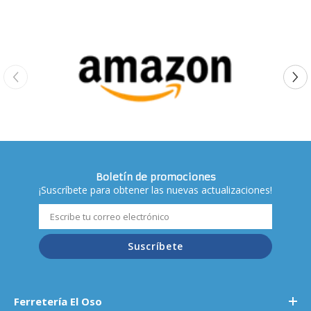
Boletín de promociones
¡Suscríbete para obtener las nuevas actualizaciones!
Suscríbete
Ferretería El Oso