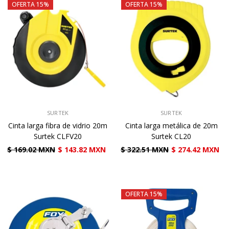
OFERTA 15%
OFERTA 15%
VENDEDOR:
VENDEDOR:
SURTEK
SURTEK
Cinta larga fibra de vidrio 20m
Cinta larga metálica de 20m
Surtek CLFV20
Surtek CL20
$ 169.02 MXN
$ 143.82 MXN
$ 322.51 MXN
$ 274.42 MXN
OFERTA 15%