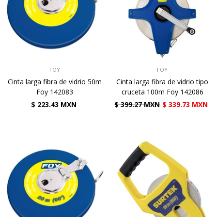
VENDEDOR:
VENDEDOR:
FOY
FOY
Cinta larga fibra de vidrio 50m
Cinta larga fibra de vidrio tipo
Foy 142083
cruceta 100m Foy 142086
$ 223.43 MXN
$ 399.27 MXN
$ 339.73 MXN