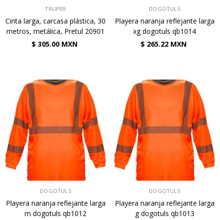
VENDEDOR:
VENDEDOR:
TRUPER
DOGOTULS
Cinta larga, carcasa plástica, 30
Playera naranja reflejante larga
metros, metálica, Pretul 20901
xg dogotuls qb1014
$ 305.00 MXN
$ 265.22 MXN
VENDEDOR:
VENDEDOR:
DOGOTULS
DOGOTULS
Playera naranja reflejante larga
Playera naranja reflejante larga
m dogotuls qb1012
g dogotuls qb1013