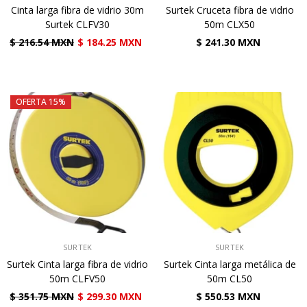
Cinta larga fibra de vidrio 30m
Surtek Cruceta fibra de vidrio
Surtek CLFV30
50m CLX50
$ 216.54 MXN
$ 184.25 MXN
$ 241.30 MXN
OFERTA 15%
VENDEDOR:
VENDEDOR:
SURTEK
SURTEK
Surtek Cinta larga fibra de vidrio
Surtek Cinta larga metálica de
50m CLFV50
50m CL50
$ 351.75 MXN
$ 299.30 MXN
$ 550.53 MXN