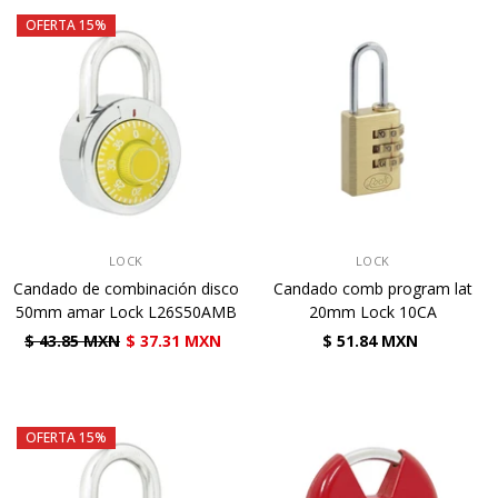
OFERTA 15%
VENDEDOR:
VENDEDOR:
LOCK
LOCK
Candado de combinación disco
Candado comb program lat
50mm amar Lock L26S50AMB
20mm Lock 10CA
$ 43.85 MXN
$ 37.31 MXN
$ 51.84 MXN
OFERTA 15%