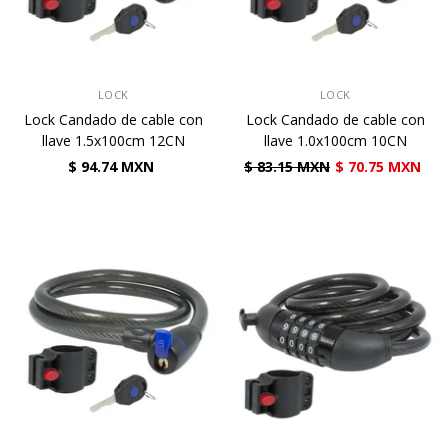
VENDEDOR:
VENDEDOR:
LOCK
LOCK
Lock Candado de cable con
Lock Candado de cable con
llave 1.5x100cm 12CN
llave 1.0x100cm 10CN
$ 94.74 MXN
$ 83.15 MXN
$ 70.75 MXN