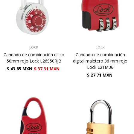
VENDEDOR:
VENDEDOR:
LOCK
LOCK
Candado de combinación disco
Candado de combinación
50mm rojo Lock L26S50RJB
digital maletero 36 mm rojo
Lock L21M36
$ 43.85 MXN
$ 37.31 MXN
$ 27.71 MXN