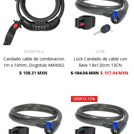
VENDEDOR:
VENDEDOR:
DOGOTULS
LOCK
Candado cable de combinacion
Lock Candado de cable con
1m x 10mm, Dogotuls MA9002
llave 1.8x120cm 13CN
$ 108.31 MXN
$ 184.56 MXN
$ 157.04 MXN
OFERTA 15%