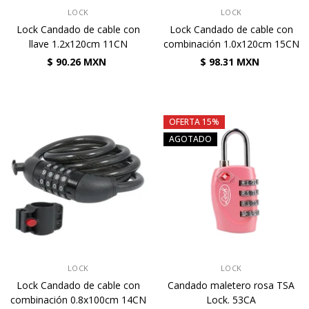
VENDEDOR:
VENDEDOR:
LOCK
LOCK
Lock Candado de cable con
Lock Candado de cable con
llave 1.2x120cm 11CN
combinación 1.0x120cm 15CN
$ 90.26 MXN
$ 98.31 MXN
OFERTA 15%
AGOTADO
VENDEDOR:
VENDEDOR:
LOCK
LOCK
Lock Candado de cable con
Candado maletero rosa TSA
combinación 0.8x100cm 14CN
Lock. 53CA