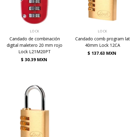
VENDEDOR:
VENDEDOR:
LOCK
LOCK
Candado de combinación
Candado comb program lat
digital maletero 20 mm rojo
40mm Lock 12CA
Lock L21M20PT
$ 137.63 MXN
$ 30.39 MXN