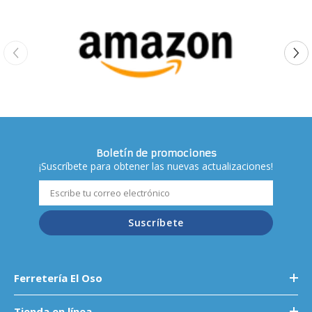
Boletín de promociones
¡Suscríbete para obtener las nuevas actualizaciones!
Suscríbete
Ferretería El Oso
Tienda en línea