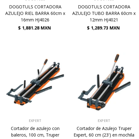
DOGOTULS CORTADORA
DOGOTULS CORTADORA
AZULEJO RIEL BARRA 60cm x
AZULEJO TUBO BARRA 60cm x
16mm HJ4026
12mm HJ4021
$ 1,881.28 MXN
$ 1,289.73 MXN
VENDEDOR:
VENDEDOR:
EXPERT
EXPERT
Cortador de azulejo con
Cortador de Azulejo Truper
baleros, 100 cm, Truper
Expert, 60 cm (23') en mochila