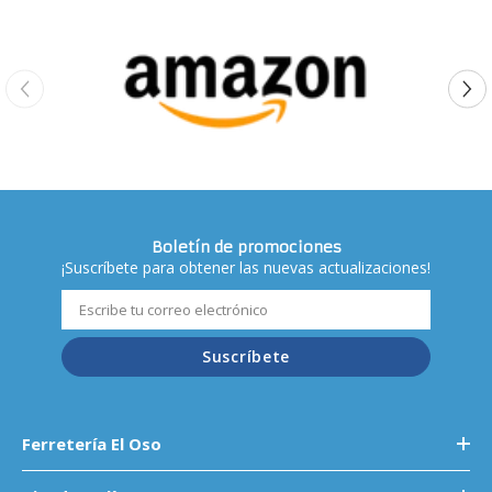
Boletín de promociones
¡Suscríbete para obtener las nuevas actualizaciones!
Suscríbete
Ferretería El Oso