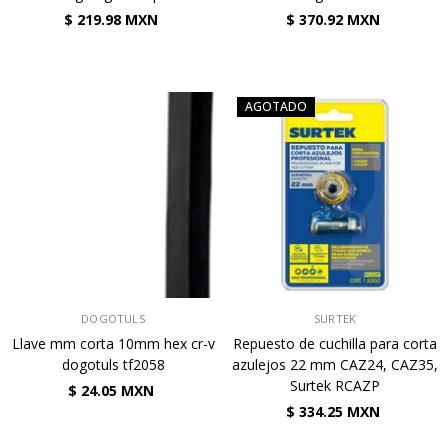
$ 219.98 MXN
$ 370.92 MXN
AGOTADO
VENDEDOR:
VENDEDOR:
DOGOTULS
SURTEK
Llave mm corta 10mm hex cr-v
Repuesto de cuchilla para corta
dogotuls tf2058
azulejos 22 mm CAZ24, CAZ35,
Surtek RCAZP
$ 24.05 MXN
$ 334.25 MXN