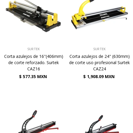
VENDEDOR:
VENDEDOR:
SURTEK
SURTEK
Corta azulejos de 16"(406mm)
Corta azulejos de 24" (630mm)
de corte reforzado. Surtek
de corte uso profesional Surtek
CAZ16
CAZ24
$ 577.35 MXN
$ 1,908.09 MXN