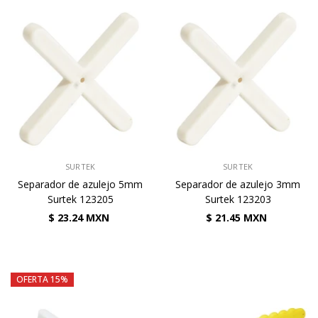
VENDEDOR:
VENDEDOR:
SURTEK
SURTEK
Separador de azulejo 5mm
Separador de azulejo 3mm
Surtek 123205
Surtek 123203
$ 23.24 MXN
$ 21.45 MXN
OFERTA 15%