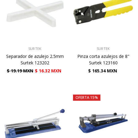
VENDEDOR:
VENDEDOR:
SURTEK
SURTEK
Separador de azulejo 2.5mm
Pinza corta azulejos de 8"
Surtek 123202
Surtek 123160
$ 19.19 MXN
$ 16.32 MXN
$ 165.34 MXN
OFERTA 15%