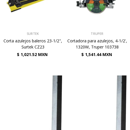
VENDEDOR:
VENDEDOR:
SURTEK
TRUPER
Corta azulejos baleros 23-1/2",
Cortadora para azulejos, 4-1/2',
Surtek CZ23
1320W, Truper 103738
$ 1,021.52 MXN
$ 1,541.44 MXN