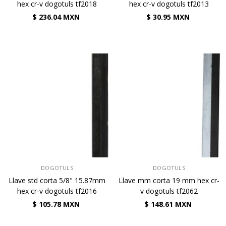
hex cr-v dogotuls tf2018
hex cr-v dogotuls tf2013
$ 236.04 MXN
$ 30.95 MXN
VENDEDOR:
VENDEDOR:
DOGOTULS
DOGOTULS
Llave std corta 5/8" 15.87mm
Llave mm corta 19 mm hex cr-
hex cr-v dogotuls tf2016
v dogotuls tf2062
$ 105.78 MXN
$ 148.61 MXN