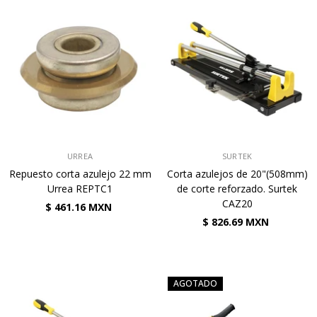
VENDEDOR:
VENDEDOR:
URREA
SURTEK
Repuesto corta azulejo 22 mm
Corta azulejos de 20"(508mm)
Urrea REPTC1
de corte reforzado. Surtek
CAZ20
$ 461.16 MXN
$ 826.69 MXN
AGOTADO