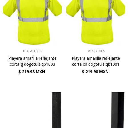
VENDEDOR:
VENDEDOR:
DOGOTULS
DOGOTULS
Playera amarilla reflejante
Playera amarilla reflejante
corta g dogotuls qb1003
corta ch dogotuls qb1001
$ 219.98 MXN
$ 219.98 MXN