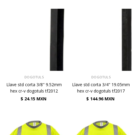
VENDEDOR:
VENDEDOR:
DOGOTULS
DOGOTULS
Llave std corta 3/8" 9.52mm
Llave std corta 3/4" 19.05mm
hex cr-v dogotuls tf2012
hex cr-v dogotuls tf2017
$ 24.15 MXN
$ 144.96 MXN