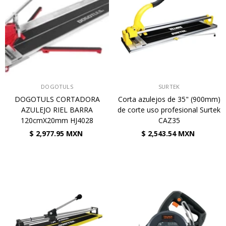
VENDEDOR:
VENDEDOR:
DOGOTULS
SURTEK
DOGOTULS CORTADORA
Corta azulejos de 35" (900mm)
AZULEJO RIEL BARRA
de corte uso profesional Surtek
120cmX20mm HJ4028
CAZ35
$ 2,977.95 MXN
$ 2,543.54 MXN