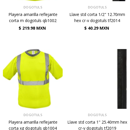
VENDEDOR:
VENDEDOR:
DOGOTULS
DOGOTULS
Playera amarilla reflejante
Llave std corta 1/2" 12.70mm
corta m dogotuls qb1002
hex cr-v dogotuls tf2014
$ 219.98 MXN
$ 40.29 MXN
VENDEDOR:
VENDEDOR:
DOGOTULS
DOGOTULS
Playera amarilla reflejante
Llave std corta 1" 25.40mm hex
corta xg dogotuls qb1004
cr-v dogotuls tf2019