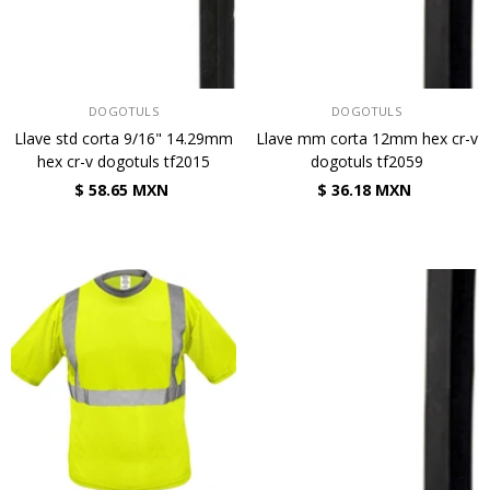
VENDEDOR:
VENDEDOR:
DOGOTULS
DOGOTULS
Llave std corta 9/16" 14.29mm
Llave mm corta 12mm hex cr-v
hex cr-v dogotuls tf2015
dogotuls tf2059
$ 58.65 MXN
$ 36.18 MXN