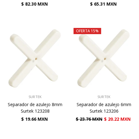
$ 82.30 MXN
$ 65.31 MXN
OFERTA 15%
VENDEDOR:
VENDEDOR:
SURTEK
SURTEK
Separador de azulejo 8mm
Separador de azulejo 6mm
Surtek 123208
Surtek 123206
$ 19.66 MXN
$ 23.76 MXN
$ 20.22 MXN