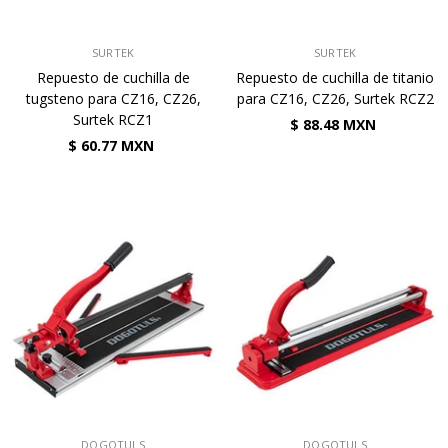
VENDEDOR:
VENDEDOR:
SURTEK
SURTEK
Repuesto de cuchilla de
Repuesto de cuchilla de titanio
tugsteno para CZ16, CZ26,
para CZ16, CZ26, Surtek RCZ2
Surtek RCZ1
$ 88.48 MXN
$ 60.77 MXN
VENDEDOR:
VENDEDOR:
DOGOTULS
DOGOTULS