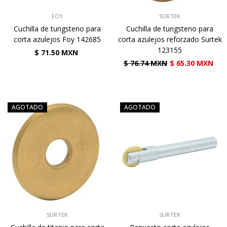
VENDEDOR:
VENDEDOR:
FOY
SURTEK
Cuchilla de tungsteno para
Cuchilla de tungsteno para
corta azulejos Foy 142685
corta azulejos reforzado Surtek
123155
$ 71.50 MXN
$ 76.74 MXN
$ 65.30 MXN
AGOTADO
AGOTADO
VENDEDOR:
VENDEDOR:
SURTEK
SURTEK