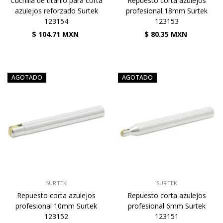
Cuchilla de titanio para corta
Repuesto corta azulejos
azulejos reforzado Surtek
profesional 18mm Surtek
123154
123153
$ 104.71 MXN
$ 80.35 MXN
AGOTADO
AGOTADO
VENDEDOR:
VENDEDOR:
SURTEK
SURTEK
Repuesto corta azulejos
Repuesto corta azulejos
profesional 10mm Surtek
profesional 6mm Surtek
123152
123151