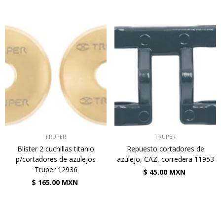
VENDEDOR:
VENDEDOR:
TRUPER
TRUPER
Blíster 2 cuchillas titanio
Repuesto cortadores de
p/cortadores de azulejos
azulejo, CAZ, corredera 11953
Truper 12936
$ 45.00 MXN
$ 165.00 MXN