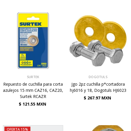
VENDEDOR:
VENDEDOR:
SURTEK
DOGOTULS
Repuesto de cuchilla para corta
Jgo 2pz cuchilla p*cortadora
azulejos 15 mm CAZ16, CAZ20,
hj6016 y 18, Dogotuls HJ6023
Surtek RCAZR
$ 267.97 MXN
$ 121.55 MXN
OFERTA 15%