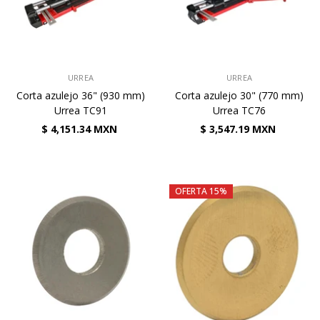
VENDEDOR:
VENDEDOR:
URREA
URREA
Corta azulejo 36" (930 mm)
Corta azulejo 30" (770 mm)
Urrea TC91
Urrea TC76
$ 4,151.34 MXN
$ 3,547.19 MXN
OFERTA 15%