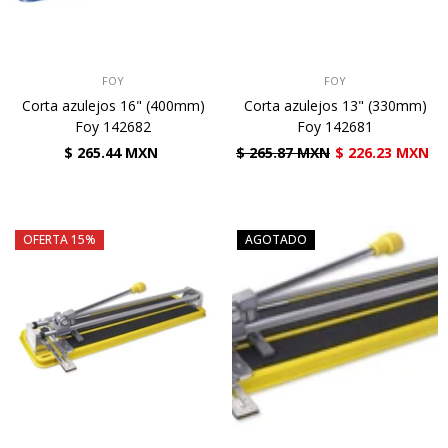
VENDEDOR:
VENDEDOR:
FOY
FOY
Corta azulejos 16" (400mm)
Corta azulejos 13" (330mm)
Foy 142682
Foy 142681
$ 265.44 MXN
$ 265.87 MXN
$ 226.23 MXN
OFERTA 15%
AGOTADO