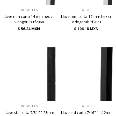
VENDEDOR:
VENDEDOR:
DOGOTULS
DOGOTULS
Llave mm corta 14 mm hex cr-
Llave mm corta 17 mm hex cr-
v dogotuls tf2060
v dogotuls tf2061
$ 56.24 MXN
$ 106.18 MXN
VENDEDOR:
VENDEDOR:
DOGOTULS
DOGOTULS
Llave std corta 7/8" 22.23mm
Llave std corta 7/16" 11.12mm