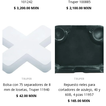
101242
Truper 100885
$ 3,200.00 MXN
$ 2,100.00 MXN
VENDEDOR:
VENDEDOR:
TRUPER
TRUPER
Bolsa con 75 separadores de 8
Repuesto rieles para
mm de losetas, Truper 11940
cortadores de azulejo, 40 y
60B, 4 pzas 11957
$ 42.00 MXN
$ 165.00 MXN