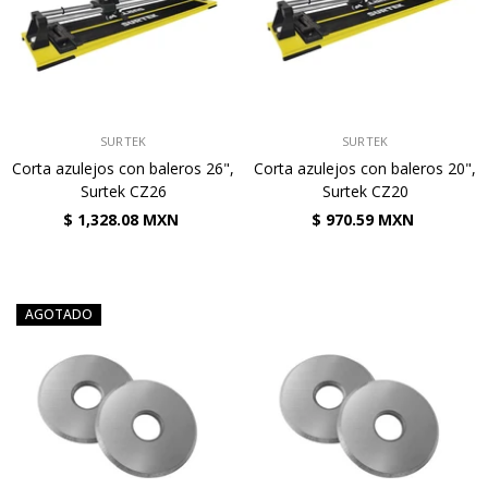
VENDEDOR:
VENDEDOR:
SURTEK
SURTEK
Corta azulejos con baleros 26",
Corta azulejos con baleros 20",
Surtek CZ26
Surtek CZ20
$ 1,328.08 MXN
$ 970.59 MXN
AGOTADO