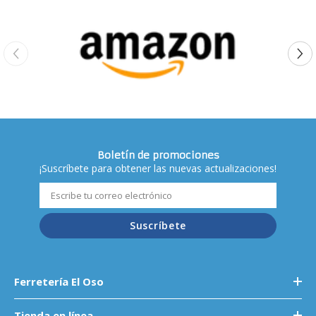
Boletín de promociones
¡Suscríbete para obtener las nuevas actualizaciones!
Suscríbete
Ferretería El Oso
Tienda en línea