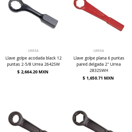
VENDEDOR:
VENDEDOR:
URREA
URREA
Llave golpe acodada black 12
Llave golpe plana 6 puntas
puntas 2-5/8 Urrea 2642SW
pared delgada 2" Urrea
2832SWH
$ 2,664.20 MXN
$ 1,650.71 MXN