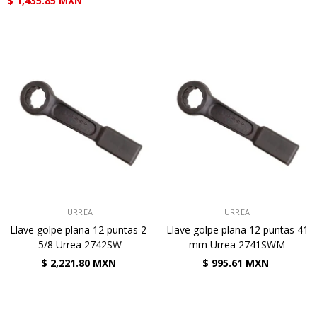
$ 1,435.85 MXN
VENDEDOR:
VENDEDOR:
URREA
URREA
Llave golpe plana 12 puntas 2-
Llave golpe plana 12 puntas 41
5/8 Urrea 2742SW
mm Urrea 2741SWM
$ 2,221.80 MXN
$ 995.61 MXN