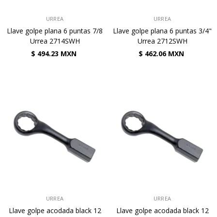
VENDEDOR:
VENDEDOR:
URREA
URREA
Llave golpe plana 6 puntas 7/8
Llave golpe plana 6 puntas 3/4"
Urrea 2714SWH
Urrea 2712SWH
$ 494.23 MXN
$ 462.06 MXN
VENDEDOR:
VENDEDOR:
URREA
URREA
Llave golpe acodada black 12
Llave golpe acodada black 12