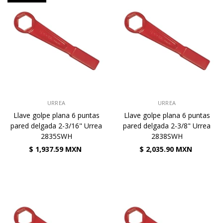
VENDEDOR:
VENDEDOR:
URREA
URREA
Llave golpe plana 6 puntas
Llave golpe plana 6 puntas
pared delgada 2-3/16" Urrea
pared delgada 2-3/8" Urrea
2835SWH
2838SWH
$ 1,937.59 MXN
$ 2,035.90 MXN