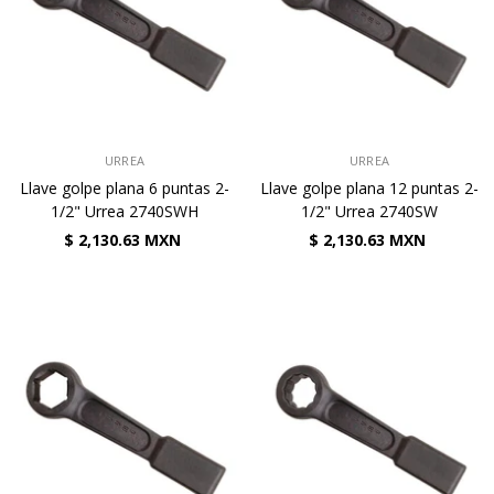
VENDEDOR:
VENDEDOR:
URREA
URREA
Llave golpe plana 6 puntas 2-
Llave golpe plana 12 puntas 2-
1/2" Urrea 2740SWH
1/2" Urrea 2740SW
$ 2,130.63 MXN
$ 2,130.63 MXN