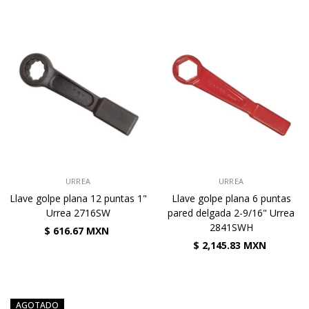
VENDEDOR:
VENDEDOR:
URREA
URREA
Llave golpe plana 12 puntas 1"
Llave golpe plana 6 puntas
Urrea 2716SW
pared delgada 2-9/16" Urrea
2841SWH
$ 616.67 MXN
$ 2,145.83 MXN
AGOTADO