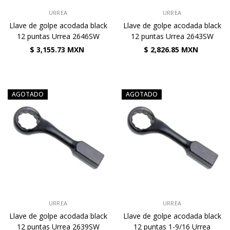
VENDEDOR:
VENDEDOR:
URREA
URREA
Llave de golpe acodada black
Llave de golpe acodada black
12 puntas Urrea 2646SW
12 puntas Urrea 2643SW
$ 3,155.73 MXN
$ 2,826.85 MXN
AGOTADO
AGOTADO
VENDEDOR:
VENDEDOR:
URREA
URREA
Llave de golpe acodada black
Llave de golpe acodada black
12 puntas Urrea 2639SW
12 puntas 1-9/16 Urrea