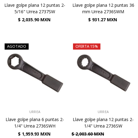
Llave golpe plana 12 puntas 2-
Llave golpe plana 12 puntas 36
5/16" Urrea 2737SW
mm Urrea 2736SWM
$ 2,035.90 MXN
$ 931.27 MXN
AGOTADO
OFERTA 15%
VENDEDOR:
VENDEDOR:
URREA
URREA
Llave golpe plana 6 puntas 2-
Llave golpe plana 12 puntas 2-
1/4" Urrea 2736SWH
1/4" Urrea 2736SW
$ 1,959.93 MXN
$ 2,003.60 MXN