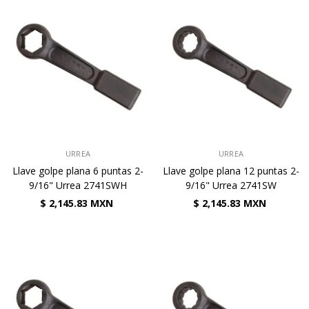
VENDEDOR:
VENDEDOR:
URREA
URREA
Llave golpe plana 6 puntas 2-
Llave golpe plana 12 puntas 2-
9/16" Urrea 2741SWH
9/16" Urrea 2741SW
$ 2,145.83 MXN
$ 2,145.83 MXN