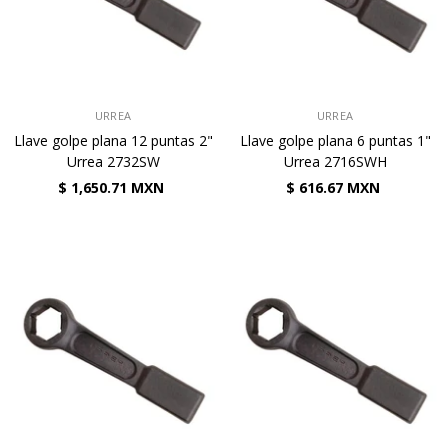
VENDEDOR:
VENDEDOR:
URREA
URREA
Llave golpe plana 12 puntas 2"
Llave golpe plana 6 puntas 1"
Urrea 2732SW
Urrea 2716SWH
$ 1,650.71 MXN
$ 616.67 MXN