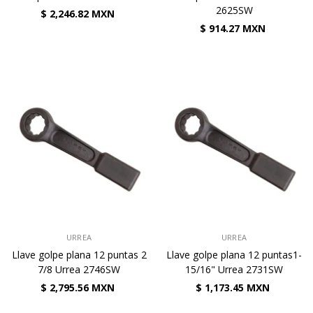
2625SW
$ 2,246.82 MXN
$ 914.27 MXN
VENDEDOR:
VENDEDOR:
URREA
URREA
Llave golpe plana 12 puntas 2
Llave golpe plana 12 puntas1-
7/8 Urrea 2746SW
15/16" Urrea 2731SW
$ 2,795.56 MXN
$ 1,173.45 MXN