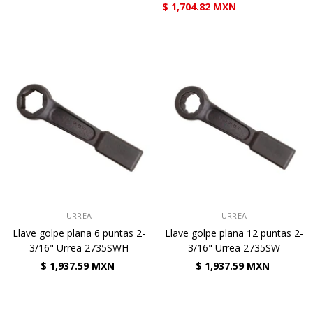
$ 1,704.82 MXN
VENDEDOR:
VENDEDOR:
URREA
URREA
Llave golpe plana 6 puntas 2-
Llave golpe plana 12 puntas 2-
3/16" Urrea 2735SWH
3/16" Urrea 2735SW
$ 1,937.59 MXN
$ 1,937.59 MXN