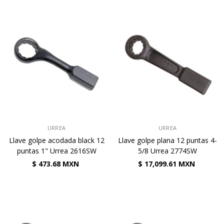
VENDEDOR:
VENDEDOR:
URREA
URREA
Llave golpe acodada black 12
Llave golpe plana 12 puntas 4-
puntas 1" Urrea 2616SW
5/8 Urrea 2774SW
$ 473.68 MXN
$ 17,099.61 MXN