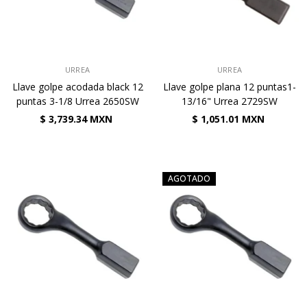
VENDEDOR:
VENDEDOR:
URREA
URREA
Llave golpe acodada black 12
Llave golpe plana 12 puntas1-
puntas 3-1/8 Urrea 2650SW
13/16" Urrea 2729SW
$ 3,739.34 MXN
$ 1,051.01 MXN
AGOTADO