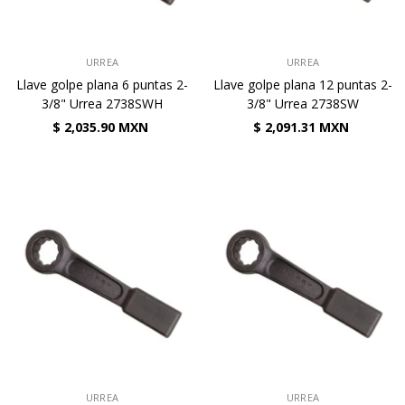
VENDEDOR:
VENDEDOR:
URREA
URREA
Llave golpe plana 6 puntas 2-
Llave golpe plana 12 puntas 2-
3/8" Urrea 2738SWH
3/8" Urrea 2738SW
$ 2,035.90 MXN
$ 2,091.31 MXN
VENDEDOR:
VENDEDOR:
URREA
URREA