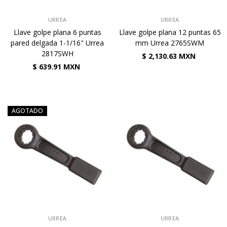
VENDEDOR:
VENDEDOR:
URREA
URREA
Llave golpe plana 6 puntas
Llave golpe plana 12 puntas 65
pared delgada 1-1/16" Urrea
mm Urrea 2765SWM
2817SWH
$ 2,130.63 MXN
$ 639.91 MXN
AGOTADO
VENDEDOR:
VENDEDOR:
URREA
URREA