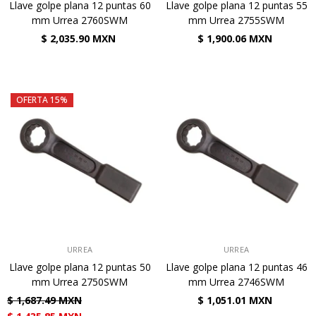
Llave golpe plana 12 puntas 60
Llave golpe plana 12 puntas 55
mm Urrea 2760SWM
mm Urrea 2755SWM
$ 2,035.90 MXN
$ 1,900.06 MXN
OFERTA 15%
VENDEDOR:
VENDEDOR:
URREA
URREA
Llave golpe plana 12 puntas 50
Llave golpe plana 12 puntas 46
mm Urrea 2750SWM
mm Urrea 2746SWM
$ 1,687.49 MXN
$ 1,051.01 MXN