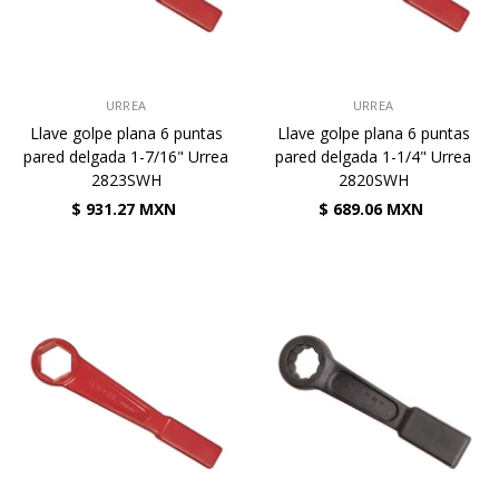
VENDEDOR:
VENDEDOR:
URREA
URREA
Llave golpe plana 6 puntas
Llave golpe plana 6 puntas
pared delgada 1-7/16" Urrea
pared delgada 1-1/4" Urrea
2823SWH
2820SWH
$ 931.27 MXN
$ 689.06 MXN