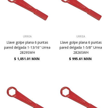
VENDEDOR:
VENDEDOR:
URREA
URREA
Llave golpe plana 6 puntas
Llave golpe plana 6 puntas
pared delgada 1-13/16" Urrea
pared delgada 1-5/8" Urrea
2829SWH
2826SWH
$ 1,051.01 MXN
$ 995.61 MXN