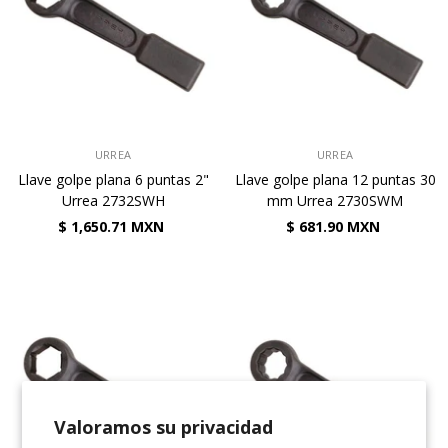
VENDEDOR:
VENDEDOR:
URREA
URREA
Llave golpe plana 6 puntas 2"
Llave golpe plana 12 puntas 30
Urrea 2732SWH
mm Urrea 2730SWM
$ 1,650.71 MXN
$ 681.90 MXN
Valoramos su privacidad