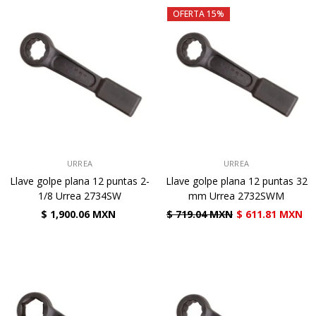
OFERTA 15%
VENDEDOR:
VENDEDOR:
URREA
URREA
Llave golpe plana 12 puntas 2-
Llave golpe plana 12 puntas 32
1/8 Urrea 2734SW
mm Urrea 2732SWM
$ 1,900.06 MXN
$ 719.04 MXN
$ 611.81 MXN