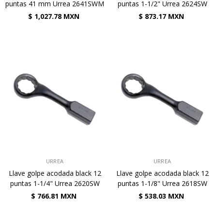
puntas 41 mm Urrea 2641SWM
puntas 1-1/2" Urrea 2624SW
$ 1,027.78 MXN
$ 873.17 MXN
VENDEDOR:
VENDEDOR:
URREA
URREA
Llave golpe acodada black 12
Llave golpe acodada black 12
puntas 1-1/4" Urrea 2620SW
puntas 1-1/8" Urrea 2618SW
$ 766.81 MXN
$ 538.03 MXN