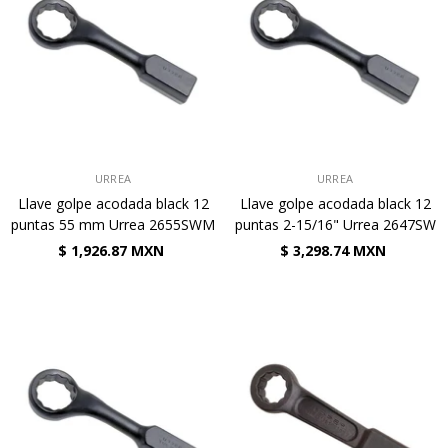
VENDEDOR:
VENDEDOR:
URREA
URREA
Llave golpe acodada black 12
Llave golpe acodada black 12
puntas 55 mm Urrea 2655SWM
puntas 2-15/16" Urrea 2647SW
$ 1,926.87 MXN
$ 3,298.74 MXN