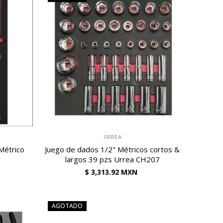
VENDEDOR:
URREA
Métrico
Juego de dados 1/2" Métricos cortos &
largos 39 pzs Urrea CH207
$ 3,313.92 MXN
AGOTADO