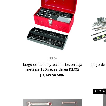
VENDEDOR:
VENDEDOR:
URREA
Juego de dados y accesorios en caja
Juego de
metálica 130piezas Urrea JCM02
$ 2,425.56 MXN
AGOTA