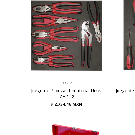
VENDEDOR:
VENDEDOR:
URREA
Juego de 7 pinzas bimaterial Urrea
Juego de
CH212
$ 2,754.46 MXN