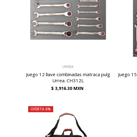
VENDEDOR:
VENDEDOR:
URREA
Juego 12 llave combinadas matraca pulg
Juego 15
Urrea. CH312L
$ 3,916.30 MXN
OFERTA 6%