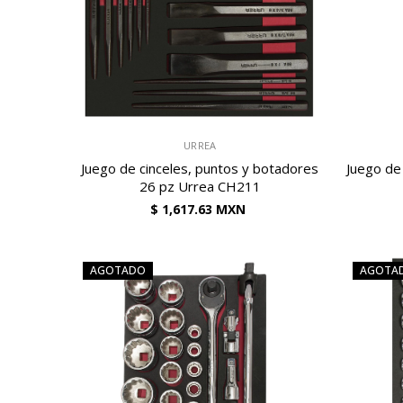
VENDEDOR:
VENDEDOR:
URREA
Juego de cinceles, puntos y botadores
Juego de 
26 pz Urrea CH211
$ 1,617.63 MXN
AGOTADO
AGOTA