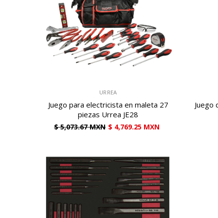
VENDEDOR:
VENDEDOR:
URREA
Juego para electricista en maleta 27
Juego 
piezas Urrea JE28
$ 5,073.67 MXN
$ 4,769.25 MXN