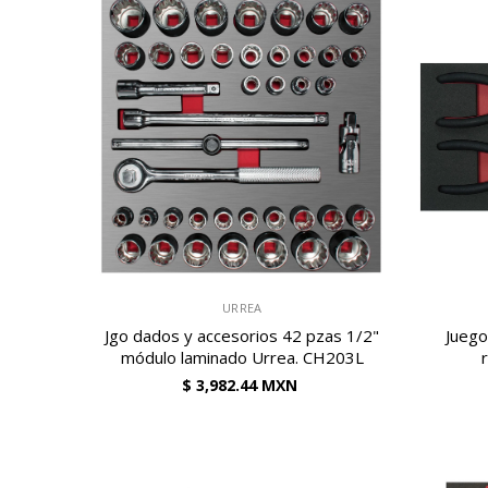
VENDEDOR:
VENDEDOR:
URREA
Jgo dados y accesorios 42 pzas 1/2"
Juego
módulo laminado Urrea. CH203L
$ 3,982.44 MXN