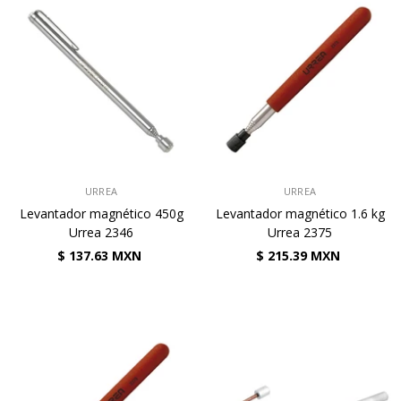
VENDEDOR:
VENDEDOR:
URREA
URREA
Levantador magnético 450g
Levantador magnético 1.6 kg
Urrea 2346
Urrea 2375
$ 137.63 MXN
$ 215.39 MXN