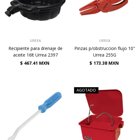
VENDEDOR:
VENDEDOR:
URREA
URREA
Recipiente para drenaje de
Pinzas p/obstruccion flujo 10"
aceite 16lt Urrea 2397
Urrea 255G
$ 467.41 MXN
$ 173.38 MXN
AGOTADO