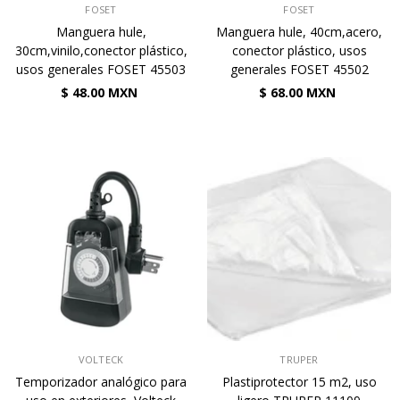
VENDEDOR:
VENDEDOR:
FOSET
FOSET
Manguera hule,
Manguera hule, 40cm,acero,
30cm,vinilo,conector plástico,
conector plástico, usos
usos generales FOSET 45503
generales FOSET 45502
$ 48.00 MXN
$ 68.00 MXN
VENDEDOR:
VENDEDOR:
VOLTECK
TRUPER
Temporizador analógico para
Plastiprotector 15 m2, uso