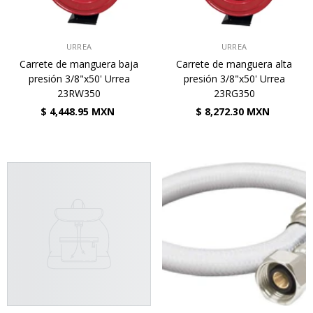
VENDEDOR:
VENDEDOR:
URREA
URREA
Carrete de manguera baja
Carrete de manguera alta
presión 3/8"x50' Urrea
presión 3/8"x50' Urrea
23RW350
23RG350
$ 4,448.95 MXN
$ 8,272.30 MXN