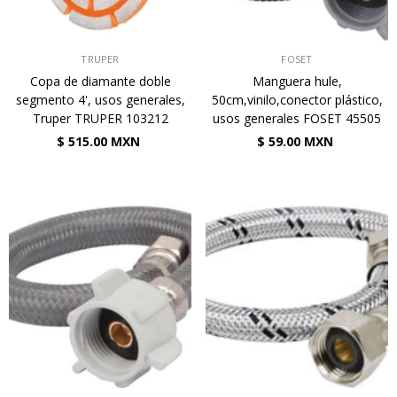
VENDEDOR:
VENDEDOR:
TRUPER
FOSET
Copa de diamante doble
Manguera hule,
segmento 4', usos generales,
50cm,vinilo,conector plástico,
Truper TRUPER 103212
usos generales FOSET 45505
$ 515.00 MXN
$ 59.00 MXN