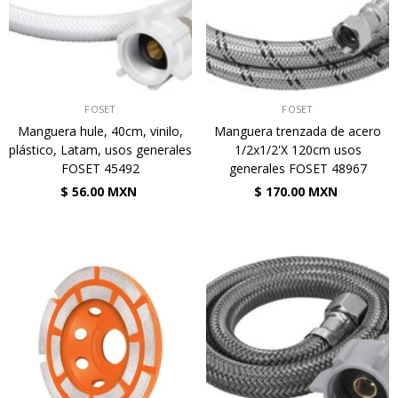
VENDEDOR:
VENDEDOR:
FOSET
FOSET
Manguera hule, 40cm, vinilo,
Manguera trenzada de acero
plástico, Latam, usos generales
1/2x1/2'X 120cm usos
FOSET 45492
generales FOSET 48967
$ 56.00 MXN
$ 170.00 MXN