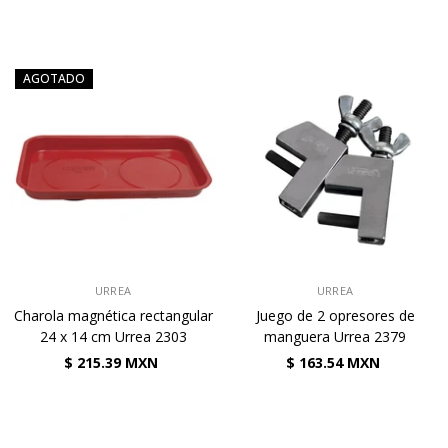
AGOTADO
VENDEDOR:
VENDEDOR:
URREA
URREA
Charola magnética rectangular
Juego de 2 opresores de
24 x 14 cm Urrea 2303
manguera Urrea 2379
$ 215.39 MXN
$ 163.54 MXN