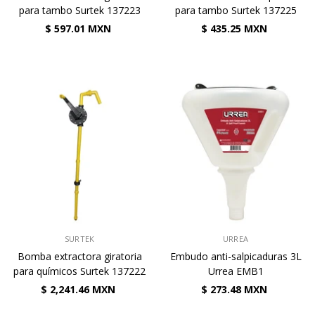
para tambo Surtek 137223
para tambo Surtek 137225
$ 597.01 MXN
$ 435.25 MXN
VENDEDOR:
VENDEDOR:
SURTEK
URREA
Bomba extractora giratoria
Embudo anti-salpicaduras 3L
para químicos Surtek 137222
Urrea EMB1
$ 2,241.46 MXN
$ 273.48 MXN