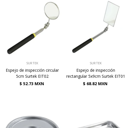
VENDEDOR:
VENDEDOR:
SURTEK
SURTEK
Espejo de inspección circular
Espejo de inspección
5cm Surtek EIT02
rectangular 5x9cm Surtek EIT01
$ 52.73 MXN
$ 68.82 MXN