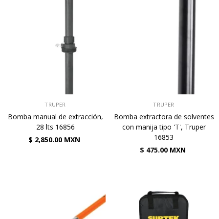
VENDEDOR:
VENDEDOR:
TRUPER
TRUPER
Bomba manual de extracción,
Bomba extractora de solventes
28 lts 16856
con manija tipo 'T', Truper
16853
$ 2,850.00 MXN
$ 475.00 MXN