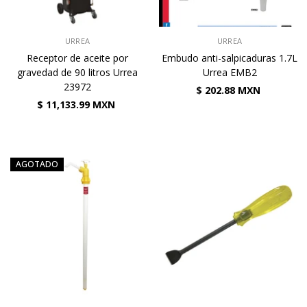
VENDEDOR:
VENDEDOR:
URREA
URREA
Receptor de aceite por
Embudo anti-salpicaduras 1.7L
gravedad de 90 litros Urrea
Urrea EMB2
23972
$ 202.88 MXN
$ 11,133.99 MXN
AGOTADO