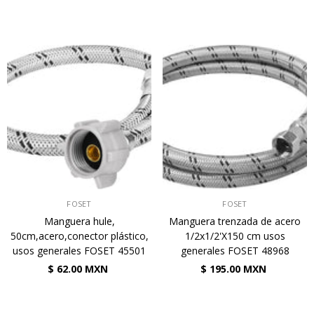
VENDEDOR:
VENDEDOR:
FOSET
FOSET
Manguera hule,
Manguera trenzada de acero
50cm,acero,conector plástico,
1/2x1/2'X150 cm usos
usos generales FOSET 45501
generales FOSET 48968
$ 62.00 MXN
$ 195.00 MXN