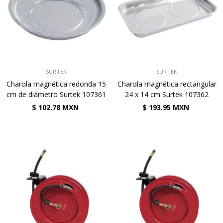
VENDEDOR:
VENDEDOR:
SURTEK
SURTEK
Charola magnética redonda 15
Charola magnética rectangular
cm de diámetro Surtek 107361
24 x 14 cm Surtek 107362
$ 102.78 MXN
$ 193.95 MXN