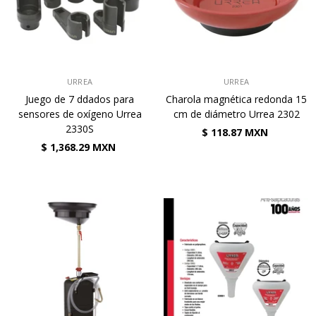
VENDEDOR:
VENDEDOR:
URREA
URREA
Juego de 7 ddados para
Charola magnética redonda 15
sensores de oxígeno Urrea
cm de diámetro Urrea 2302
2330S
$ 118.87 MXN
$ 1,368.29 MXN