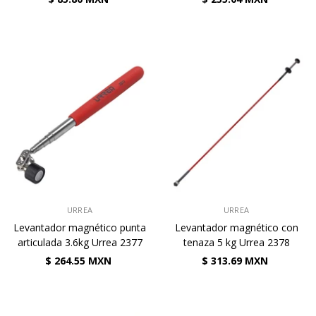
VENDEDOR:
VENDEDOR:
URREA
URREA
Levantador magnético punta
Levantador magnético con
articulada 3.6kg Urrea 2377
tenaza 5 kg Urrea 2378
$ 264.55 MXN
$ 313.69 MXN