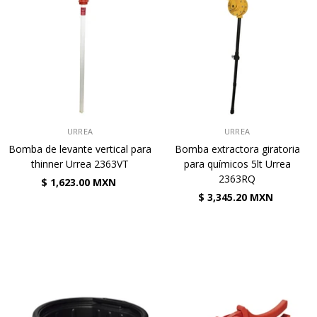
VENDEDOR:
VENDEDOR:
URREA
URREA
Bomba de levante vertical para
Bomba extractora giratoria
thinner Urrea 2363VT
para químicos 5lt Urrea
2363RQ
$ 1,623.00 MXN
$ 3,345.20 MXN