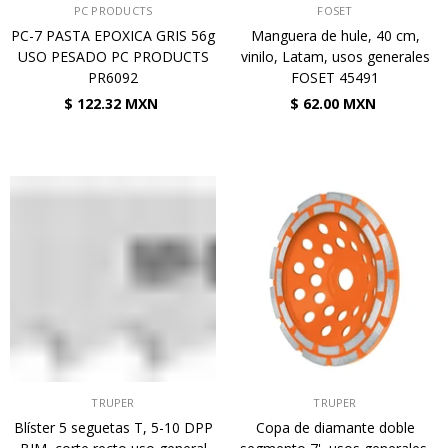
VENDEDOR:
VENDEDOR:
PC PRODUCTS
FOSET
PC-7 PASTA EPOXICA GRIS 56g
Manguera de hule, 40 cm,
USO PESADO PC PRODUCTS
vinilo, Latam, usos generales
PR6092
FOSET 45491
$ 122.32 MXN
$ 62.00 MXN
VENDEDOR:
VENDEDOR:
TRUPER
TRUPER
Blíster 5 seguetas T, 5-10 DPP
Copa de diamante doble