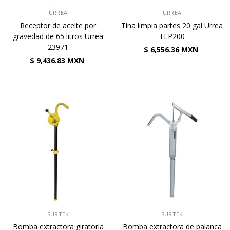
VENDEDOR:
VENDEDOR:
URREA
URREA
Receptor de aceite por
Tina limpia partes 20 gal Urrea
gravedad de 65 litros Urrea
TLP200
23971
$ 6,556.36 MXN
$ 9,436.83 MXN
VENDEDOR:
VENDEDOR:
SURTEK
SURTEK
Bomba extractora giratoria
Bomba extractora de palanca