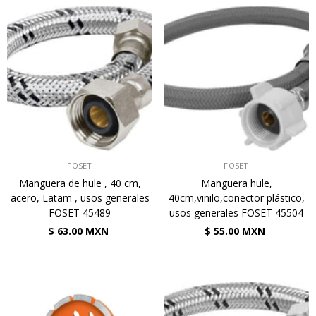
VENDEDOR:
VENDEDOR:
FOSET
FOSET
Manguera de hule , 40 cm,
Manguera hule,
acero, Latam , usos generales
40cm,vinilo,conector plástico,
FOSET 45489
usos generales FOSET 45504
$ 63.00 MXN
$ 55.00 MXN