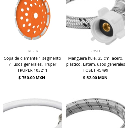
VENDEDOR:
VENDEDOR:
TRUPER
FOSET
Copa de diamante 1 segmento
Manguera hule, 35 cm, acero,
7', usos generales, Truper
plástico, Latam, usos generales
TRUPER 103211
FOSET 45499
$ 750.00 MXN
$ 52.00 MXN