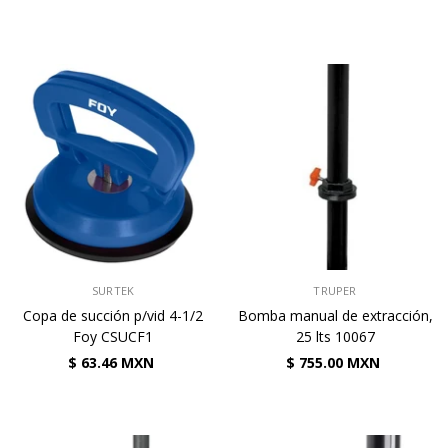
VENDEDOR:
VENDEDOR:
SURTEK
TRUPER
Copa de succión p/vid 4-1/2
Bomba manual de extracción,
Foy CSUCF1
25 lts 10067
$ 63.46 MXN
$ 755.00 MXN