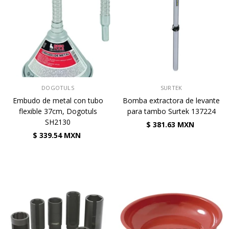
VENDEDOR:
VENDEDOR:
DOGOTULS
SURTEK
Embudo de metal con tubo
Bomba extractora de levante
flexible 37cm, Dogotuls
para tambo Surtek 137224
SH2130
$ 381.63 MXN
$ 339.54 MXN