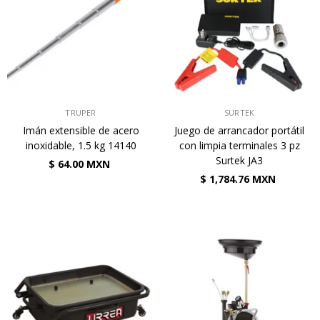
VENDEDOR:
VENDEDOR:
TRUPER
SURTEK
Imán extensible de acero
Juego de arrancador portátil
inoxidable, 1.5 kg 14140
con limpia terminales 3 pz
Surtek JA3
$ 64.00 MXN
$ 1,784.76 MXN