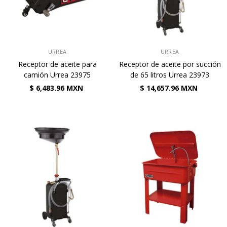
VENDEDOR:
VENDEDOR:
URREA
URREA
Receptor de aceite para
Receptor de aceite por succión
camión Urrea 23975
de 65 litros Urrea 23973
$ 6,483.96 MXN
$ 14,657.96 MXN