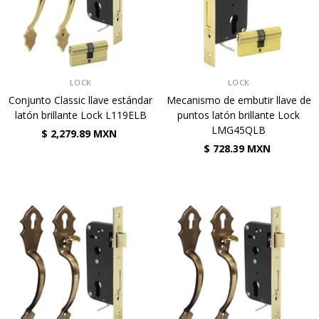
VENDEDOR:
VENDEDOR:
LOCK
LOCK
Conjunto Classic llave estándar
Mecanismo de embutir llave de
latón brillante Lock L119ELB
puntos latón brillante Lock
LMG45QLB
$ 2,279.89 MXN
$ 728.39 MXN