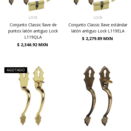
VENDEDOR:
VENDEDOR:
LOCK
LOCK
Conjunto Classic llave de
Conjunto Classic llave estándar
puntos latón antiguo Lock
latón antiguo Lock L119ELA
L119QLA
$ 2,279.89 MXN
$ 2,346.92 MXN
AGOTADO