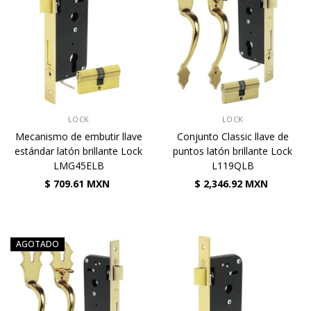
VENDEDOR:
VENDEDOR:
LOCK
LOCK
Mecanismo de embutir llave
Conjunto Classic llave de
estándar latón brillante Lock
puntos latón brillante Lock
LMG45ELB
L119QLB
$ 709.61 MXN
$ 2,346.92 MXN
AGOTADO