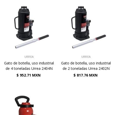
VENDEDOR:
VENDEDOR:
URREA
URREA
Gato de botella, uso industrial
Gato de botella, uso industrial
de 4 toneladas Urrea 2404N
de 2 toneladas Urrea 2402N
$ 952.71 MXN
$ 817.76 MXN