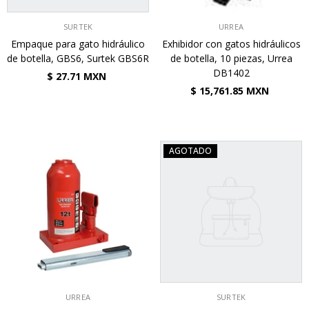
VENDEDOR:
VENDEDOR:
SURTEK
URREA
Empaque para gato hidráulico
Exhibidor con gatos hidráulicos
de botella, GBS6, Surtek GBS6R
de botella, 10 piezas, Urrea
DB1402
$ 27.71 MXN
$ 15,761.85 MXN
AGOTADO
VENDEDOR:
VENDEDOR:
URREA
SURTEK