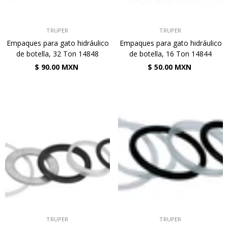
VENDEDOR:
VENDEDOR:
TRUPER
TRUPER
Empaques para gato hidráulico
Empaques para gato hidráulico
de botella, 32 Ton 14848
de botella, 16 Ton 14844
$ 90.00 MXN
$ 50.00 MXN
VENDEDOR:
VENDEDOR:
TRUPER
TRUPER