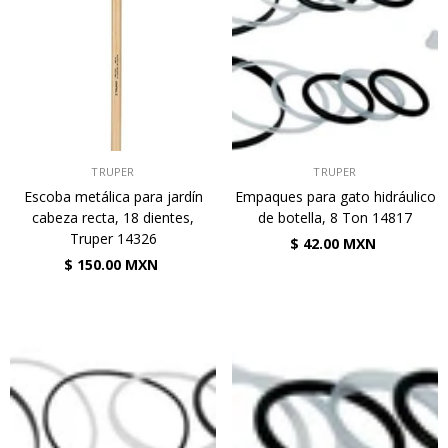
VENDEDOR:
VENDEDOR:
TRUPER
TRUPER
Escoba metálica para jardín
Empaques para gato hidráulico
cabeza recta, 18 dientes,
de botella, 8 Ton 14817
Truper 14326
$ 42.00 MXN
$ 150.00 MXN