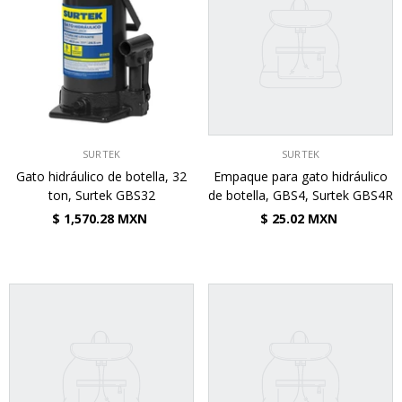
VENDEDOR:
VENDEDOR:
SURTEK
SURTEK
Gato hidráulico de botella, 32
Empaque para gato hidráulico
ton, Surtek GBS32
de botella, GBS4, Surtek GBS4R
$ 1,570.28 MXN
$ 25.02 MXN