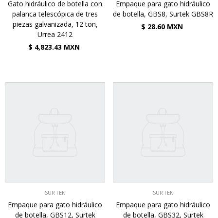
Gato hidráulico de botella con
Empaque para gato hidráulico
palanca telescópica de tres
de botella, GBS8, Surtek GBS8R
piezas galvanizada, 12 ton,
$ 28.60 MXN
Urrea 2412
$ 4,823.43 MXN
VENDEDOR:
VENDEDOR:
SURTEK
SURTEK
Empaque para gato hidráulico
Empaque para gato hidráulico
de botella, GBS12, Surtek
de botella, GBS32, Surtek