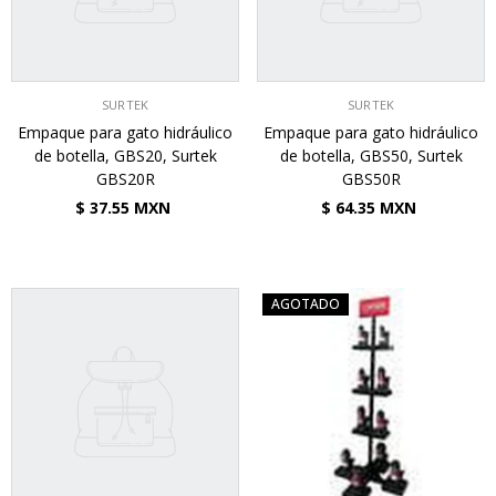
VENDEDOR:
VENDEDOR:
SURTEK
SURTEK
Empaque para gato hidráulico
Empaque para gato hidráulico
de botella, GBS20, Surtek
de botella, GBS50, Surtek
GBS20R
GBS50R
$ 37.55 MXN
$ 64.35 MXN
AGOTADO