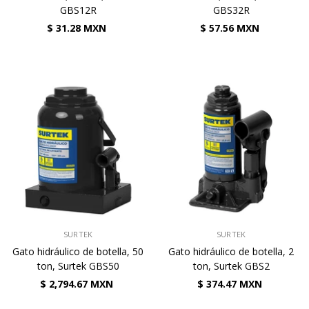
GBS12R
GBS32R
$ 31.28 MXN
$ 57.56 MXN
VENDEDOR:
VENDEDOR:
SURTEK
SURTEK
Gato hidráulico de botella, 50
Gato hidráulico de botella, 2
ton, Surtek GBS50
ton, Surtek GBS2
$ 2,794.67 MXN
$ 374.47 MXN