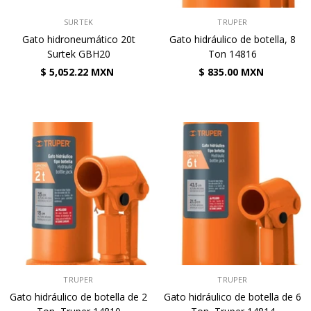
VENDEDOR:
VENDEDOR:
SURTEK
TRUPER
Gato hidroneumático 20t
Gato hidráulico de botella, 8
Surtek GBH20
Ton 14816
$ 5,052.22 MXN
$ 835.00 MXN
VENDEDOR:
VENDEDOR:
TRUPER
TRUPER
Gato hidráulico de botella de 2
Gato hidráulico de botella de 6