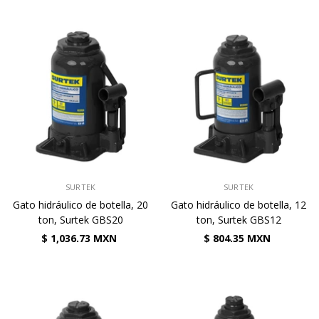
VENDEDOR:
VENDEDOR:
SURTEK
SURTEK
Gato hidráulico de botella, 20
Gato hidráulico de botella, 12
ton, Surtek GBS20
ton, Surtek GBS12
$ 1,036.73 MXN
$ 804.35 MXN