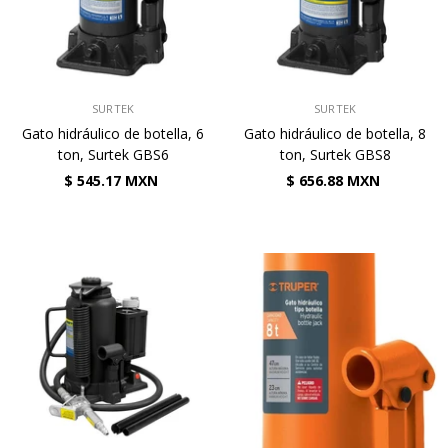
VENDEDOR:
VENDEDOR:
SURTEK
SURTEK
Gato hidráulico de botella, 6
Gato hidráulico de botella, 8
ton, Surtek GBS6
ton, Surtek GBS8
$ 545.17 MXN
$ 656.88 MXN