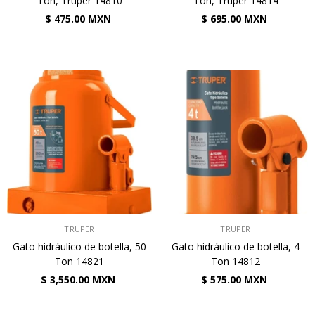
Ton, Truper 14810
Ton, Truper 14814
$ 475.00 MXN
$ 695.00 MXN
VENDEDOR:
VENDEDOR:
TRUPER
TRUPER
Gato hidráulico de botella, 50
Gato hidráulico de botella, 4
Ton 14821
Ton 14812
$ 3,550.00 MXN
$ 575.00 MXN