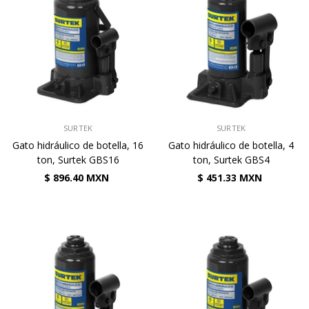
VENDEDOR:
VENDEDOR:
SURTEK
SURTEK
Gato hidráulico de botella, 16
Gato hidráulico de botella, 4
ton, Surtek GBS16
ton, Surtek GBS4
$ 896.40 MXN
$ 451.33 MXN