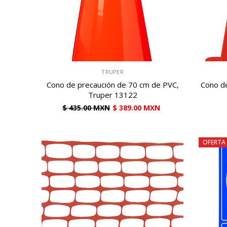
VENDEDOR:
VENDEDOR:
TRUPER
Cono de precaución de 70 cm de PVC,
Cono d
Truper 13122
$ 435.00 MXN
$ 389.00 MXN
OFERTA