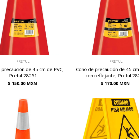
VENDEDOR:
PRETUL
PRETUL
 precaución de 45 cm de PVC,
Cono de precaución de 45 c
Pretul 28251
con reflejante, Pretul 2
$ 150.00 MXN
$ 170.00 MXN