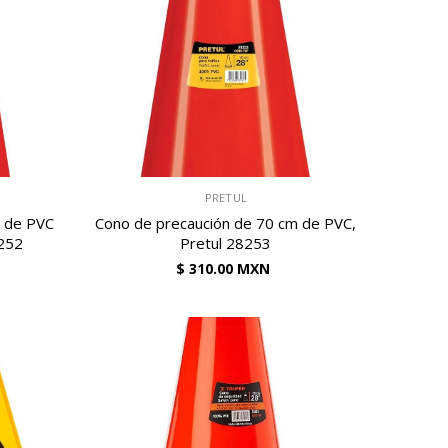
VENDEDOR:
PRETUL
m de PVC
Cono de precaución de 70 cm de PVC,
8252
Pretul 28253
$ 310.00 MXN