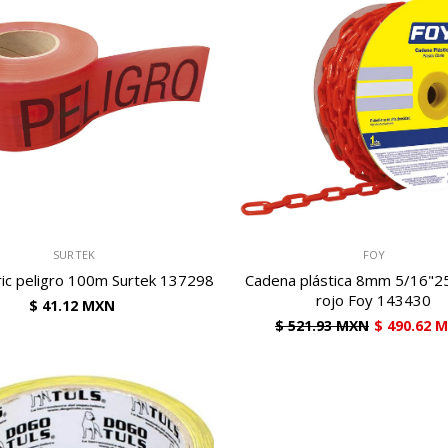
VENDEDOR:
SURTEK
FOY
ric peligro 100m Surtek 137298
Cadena plástica 8mm 5/16"2
rojo Foy 143430
$ 41.12 MXN
$ 521.93 MXN
$ 490.62 