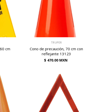
VENDEDOR:
TRUPER
 60 cm
Cono de precaución, 70 cm con
reflejante 13123
$ 470.00 MXN