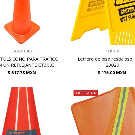
VENDEDOR:
DOGOTULS
KLINTEK
TULS CONO PARA TRAFICO
Letrero de piso resbaloso,
M UN REFLEJANTE CT3003
23020
$ 517.78 MXN
$ 175.00 MXN
OFERTA 4%