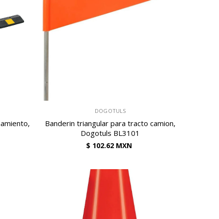
VENDEDOR:
DOGOTULS
namiento,
Banderin triangular para tracto camion,
Dogotuls BL3101
$ 102.62 MXN