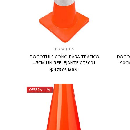
VENDEDOR:
VENDEDOR:
DOGOTULS
DOGOTULS CONO PARA TRAFICO
DOGO
45CM UN REFLEJANTE CT3001
90C
$ 176.05 MXN
OFERTA 11%