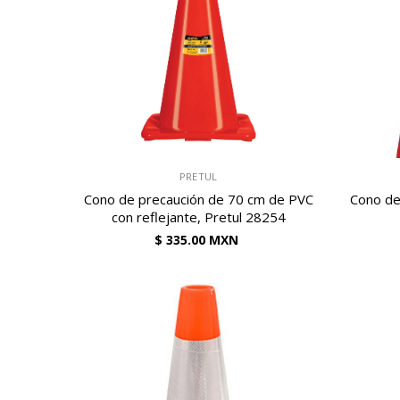
VENDEDOR:
VENDEDOR:
PRETUL
Cono de precaución de 70 cm de PVC
Cono de
con reflejante, Pretul 28254
$ 335.00 MXN