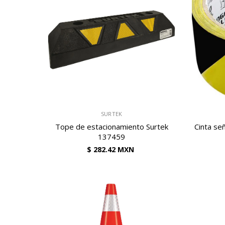
VENDEDOR:
VENDEDOR:
SURTEK
Tope de estacionamiento Surtek
Cinta señ
137459
$ 282.42 MXN