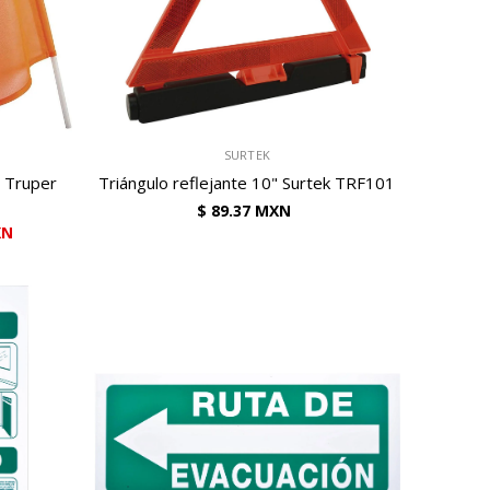
VENDEDOR:
SURTEK
, Truper
Triángulo reflejante 10" Surtek TRF101
$ 89.37 MXN
XN