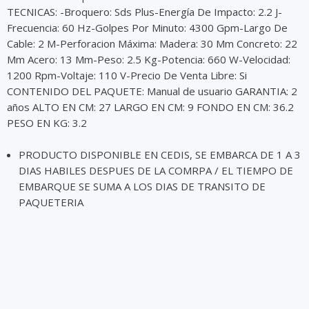
TECNICAS: -Broquero: Sds Plus-Energía De Impacto: 2.2 J-
Frecuencia: 60 Hz-Golpes Por Minuto: 4300 Gpm-Largo De
Cable: 2 M-Perforacion Máxima: Madera: 30 Mm Concreto: 22
Mm Acero: 13 Mm-Peso: 2.5 Kg-Potencia: 660 W-Velocidad:
1200 Rpm-Voltaje: 110 V-Precio De Venta Libre: Si
CONTENIDO DEL PAQUETE: Manual de usuario GARANTIA: 2
años ALTO EN CM: 27 LARGO EN CM: 9 FONDO EN CM: 36.2
PESO EN KG: 3.2
PRODUCTO DISPONIBLE EN CEDIS, SE EMBARCA DE 1 A 3
DIAS HABILES DESPUES DE LA COMRPA / EL TIEMPO DE
EMBARQUE SE SUMA A LOS DIAS DE TRANSITO DE
PAQUETERIA