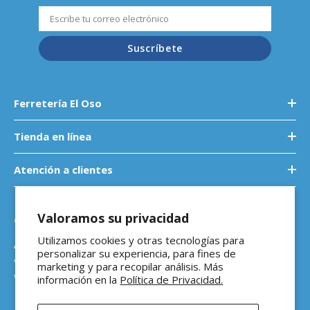
Suscríbete
Ferretería El Oso
Tienda en línea
Atención a clientes
Valoramos su privacidad
Contáctanos
Utilizamos cookies y otras tecnologías para
Atención a empresas
personalizar su experiencia, para fines de
ventasb2b@ferreteriaeloso.mx
marketing y para recopilar análisis. Más
WhatsApp: 464 205 4992
información en la
Política de Privacidad.