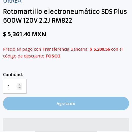
URREA
Rotomartillo electroneumático SDS Plus
600W 120V 2.2J RM822
$ 5,361.40 MXN
Precio en pago con Transferencia Bancaria:
$ 5,200.56
con el
código de descuento
FOSO3
Cantidad:
Agotado