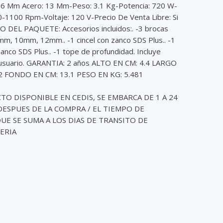
26 Mm Acero: 13 Mm-Peso: 3.1 Kg-Potencia: 720 W-
0-1100 Rpm-Voltaje: 120 V-Precio De Venta Libre: Si
DEL PAQUETE: Accesorios incluidos:. -3 brocas
mm, 10mm, 12mm.. -1 cincel con zanco SDS Plus.. -1
anco SDS Plus.. -1 tope de profundidad. Incluye
usuario. GARANTIA: 2 años ALTO EN CM: 4.4 LARGO
.2 FONDO EN CM: 13.1 PESO EN KG: 5.481
O DISPONIBLE EN CEDIS, SE EMBARCA DE 1 A 24
ESPUES DE LA COMPRA / EL TIEMPO DE
E SE SUMA A LOS DIAS DE TRANSITO DE
ERIA