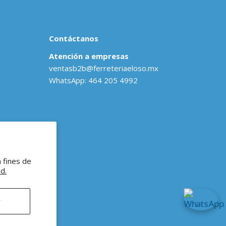
Contáctanos
Atención a empresas
ventasb2b@ferreteriaeloso.mx
WhatsApp: 464 205 4992
a fines de
ad.
r