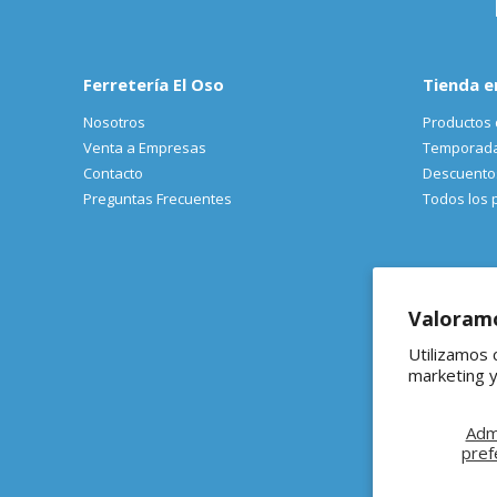
Ferretería El Oso
Tienda e
Nosotros
Productos 
Venta a Empresas
Temporad
Contacto
Descuento
Preguntas Frecuentes
Todos los 
Valoramo
Utilizamos 
marketing y
Adm
pref