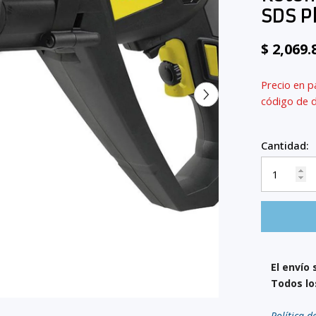
SDS P
$ 2,069
Precio en p
código de 
Cantidad:
El envío 
Todos lo
Política d