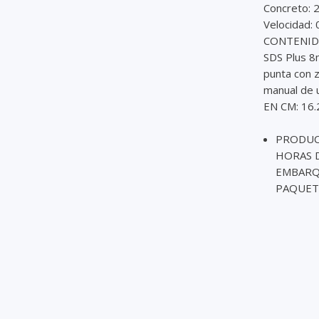
Concreto: 
Velocidad: 
CONTENIDO 
SDS Plus 8
punta con z
manual de 
EN CM: 16
PRODUCT
HORAS D
EMBARQU
PAQUET