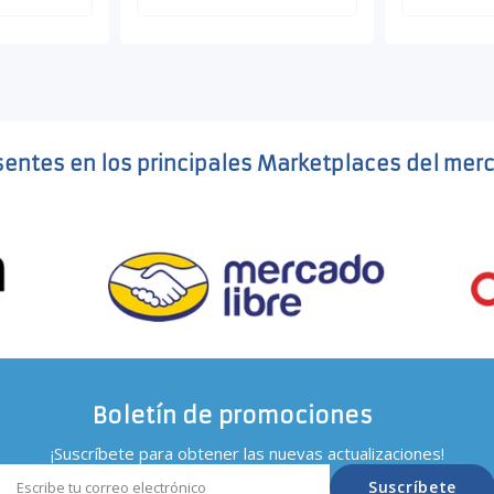
sentes en los principales Marketplaces del mer
Boletín de promociones
¡Suscríbete para obtener las nuevas actualizaciones!
Suscríbete