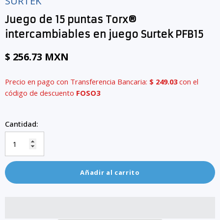
SURTEK
Juego de 15 puntas Torx®
intercambiables en juego Surtek PFB15
$ 256.73 MXN
Precio en pago con Transferencia Bancaria:
$ 249.03
con el
código de descuento
FOSO3
Cantidad:
Añadir al carrito