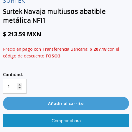
SURTEK
Surtek Navaja multiusos abatible
metálica NF11
$ 213.59 MXN
Precio en pago con Transferencia Bancaria:
$ 207.18
con el
código de descuento
FOSO3
Cantidad:
Añadir al carrito
Comprar ahora