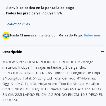
El envío se cotiza en la pantalla de pago
Todos los precios ya incluyen IVA
Política de envío.
Hasta 12 meses sin tarjeta
con Mercado Pago.
Saber más
Descripción
MARCA: Surtek DESCRIPCION DEL PRODUCTO: -Mango
metálico.-Incluye 4 navajas estándar y 2 de gancho.
ESPECIFICACIONES TECNICAS: -Ancho: 1"-Longitud De Hoja:
2"-Longitud Total: 6"-Longitud Total Cerrado: 4"-Normas:
Ggg-K-494C-Tipo De Hoja: Acero-Tipo De Mango: Metálico
CONTENIDO DEL PAQUETE: Navaja GARANTIA: 1 año ALTO
EN CM: 22.5 LARGO EN CM: 2.2 FONDO EN CM: 10.8 PESO EN
KG: 0.156