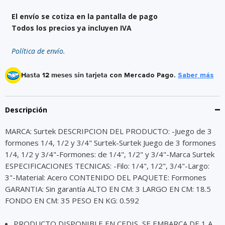
El envío se cotiza en la pantalla de pago
Todos los precios ya incluyen IVA
Política de envío.
Hasta 12 meses sin tarjeta
con Mercado Pago.
Saber más
Descripción
MARCA: Surtek DESCRIPCION DEL PRODUCTO: -Juego de 3
formones 1/4, 1/2 y 3/4" Surtek-Surtek Juego de 3 formones
1/4, 1/2 y 3/4"-Formones: de 1/4", 1/2" y 3/4"-Marca Surtek
ESPECIFICACIONES TECNICAS: -Filo: 1/4", 1/2", 3/4"-Largo:
3"-Material: Acero CONTENIDO DEL PAQUETE: Formones
GARANTIA: Sin garantía ALTO EN CM: 3 LARGO EN CM: 18.5
FONDO EN CM: 35 PESO EN KG: 0.592
PRODUCTO DISPONIBLE EN CEDIS, SE EMBARCA DE 1 A