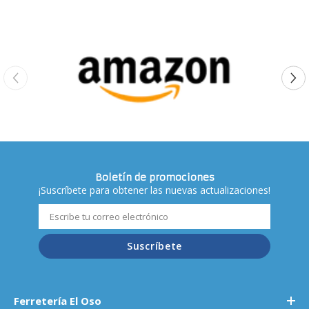
Boletín de promociones
¡Suscríbete para obtener las nuevas actualizaciones!
Suscríbete
Ferretería El Oso