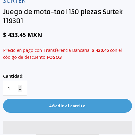
SURTEK
Juego de moto-tool 150 piezas Surtek
119301
$ 433.45 MXN
Precio en pago con Transferencia Bancaria:
$ 420.45
con el
código de descuento
FOSO3
Cantidad:
Añadir al carrito