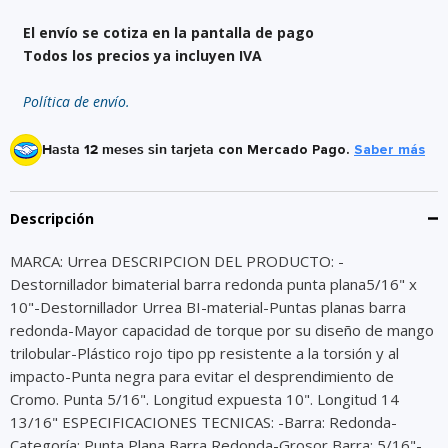
El envío se cotiza en la pantalla de pago
Todos los precios ya incluyen IVA
Política de envío.
Hasta 12 meses sin tarjeta
con Mercado Pago.
Saber más
Descripción
MARCA: Urrea DESCRIPCION DEL PRODUCTO: -
Destornillador bimaterial barra redonda punta plana5/16" x
10"-Destornillador Urrea BI-material-Puntas planas barra
redonda-Mayor capacidad de torque por su diseño de mango
trilobular-Plástico rojo tipo pp resistente a la torsión y al
impacto-Punta negra para evitar el desprendimiento de
Cromo. Punta 5/16". Longitud expuesta 10". Longitud 14
13/16" ESPECIFICACIONES TECNICAS: -Barra: Redonda-
Categoría: Punta Plana Barra Redonda-Grosor Barra: 5/16"-