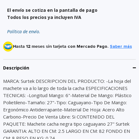
El envío se cotiza en la pantalla de pago
Todos los precios ya incluyen IVA
Política de envío.
Hasta 12 meses sin tarjeta
con Mercado Pago.
Saber más
Descripción
MARCA: Surtek DESCRIPCION DEL PRODUCTO: -La hoja del
machete va a lo largo de toda la cacha ESPECIFICACIONES
TECNICAS: -Longitud Mango: 6"-Material De Mango: Plástico
Polietileno-Tamaño: 27"-Tipo: Caguayano-Tipo De Mango:
Ergonómico Antiderrapante-Material De Hoja: Acero Alto
Carbono-Precio De Venta Libre: Si CONTENIDO DEL
PAQUETE: Machete cacha negra tipo caguayano 27" Surtek
GARANTIA: ALTO EN CM: 2.5 LARGO EN CM: 82 FONDO EN
CM: 8 PESO EN KG: 0.74