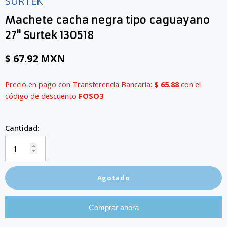
SURTEK
Machete cacha negra tipo caguayano
27" Surtek 130518
$ 67.92 MXN
Precio en pago con Transferencia Bancaria:
$ 65.88
con el
código de descuento
FOSO3
Cantidad:
Agotado
Comprar ahora