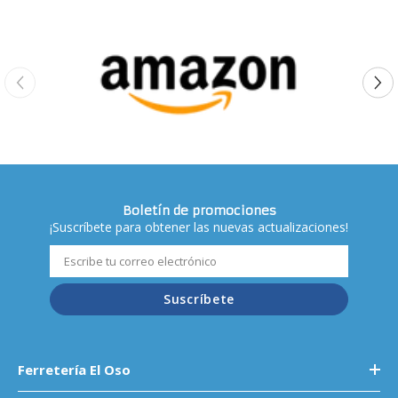
Boletín de promociones
¡Suscríbete para obtener las nuevas actualizaciones!
Suscríbete
Ferretería El Oso