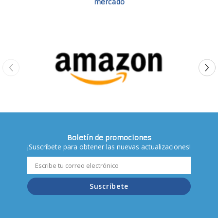
mercado
Boletín de promociones
¡Suscríbete para obtener las nuevas actualizaciones!
Suscríbete