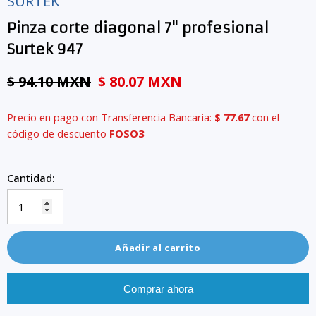
SURTEK
Pinza corte diagonal 7" profesional
Surtek 947
$ 94.10 MXN
$ 80.07 MXN
Precio en pago con Transferencia Bancaria:
$ 77.67
con el
código de descuento
FOSO3
Cantidad:
Añadir al carrito
Comprar ahora