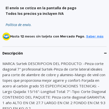
El envío se cotiza en la pantalla de pago
Todos los precios ya incluyen IVA
Política de envío.
Hasta 12 meses sin tarjeta
con Mercado Pago.
Saber más
Descripción
MARCA: Surtek DESCRIPCION DEL PRODUCTO: -Pinza corte
diagonal 7" profesional Surtek-Pinza de corte lateral ideales
para corte de alambre de cobre y aluminio-Mango de vinil con
topes que proporciona mejor agarre y confort-Forjada en
acero al carbón grado 55 ESPECIFICACIONES TECNICAS: -
Largo Quijada: 15/16"-Longitud Total: 7"-Tipo: Corte Diagonal
CONTENIDO DEL PAQUETE: Pinza corte diagonal GARANTIA:
1 año ALTO EN CM: 27.7 LARGO EN CM: 2 FONDO EN CM: 9.3
PESO EN KG: 0.2