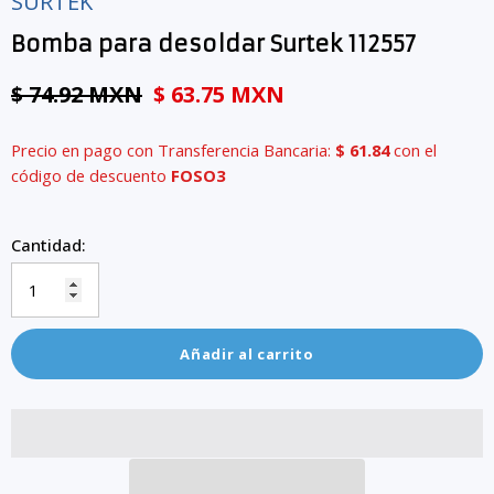
SURTEK
Bomba para desoldar Surtek 112557
$ 74.92 MXN
$ 63.75 MXN
Precio en pago con Transferencia Bancaria:
$ 61.84
con el
código de descuento
FOSO3
Cantidad:
Añadir al carrito