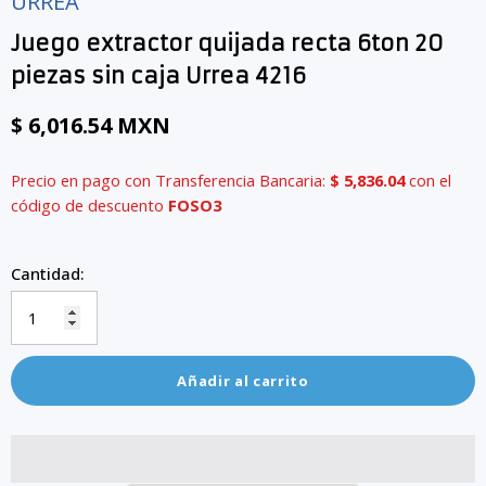
URREA
Juego extractor quijada recta 6ton 20
piezas sin caja Urrea 4216
$ 6,016.54 MXN
Precio en pago con Transferencia Bancaria:
$ 5,836.04
con el
código de descuento
FOSO3
Cantidad:
Añadir al carrito