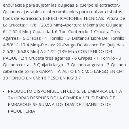
endurecida para sujetar las quijadas al cuerpo el extractor.-
Quijadas ajustables e intercambiables para realizar distintos
tipos de extracción. ESPECIFICACIONES TECNICAS: -Altura De
La Cruceta: 1 1/8" (28.58 Mm)-Apertura Máxima De Quijada:
6" (152.4 Mm)-Capacidad: 6 Ton-Contenido: 1 Cruceta Tres
Agarres - 6 Grapas - 1 Tornillo - 3-Distancia Libre Del Tornillo:
4 5/8" (117.4 Mm)-Piezas: 20-Rango De Alcance De Quijadas:
2 5/8" (66.88 Mm) A 5 1/2" (139 Mm) CONTENIDO DEL
PAQUETE: 1 Cruceta tres agarres - 6 Grapas - 1 Tornillo - 3
Quijada corta - 3 Quijada larga - 3 Quijada angosta - 3 Quijada
cabeza de tornillo GARANTIA: ALTO EN CM: 5 LARGO EN CM:
30 FONDO EN CM: 16 PESO EN KG: 3.7
PRODUCTO DISPONIBLE EN CEDIS, SE EMBARCA DE 1 A
24 HORAS DESPUES DE LA COMPRA / EL TIEMPO DE
EMBARQUE SE SUMA A LOS DIAS DE TRANSITO DE
PAQUETERIA