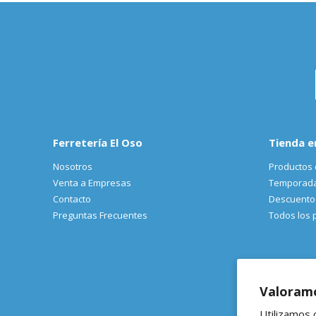
Ferretería El Oso
Tienda e
Nosotros
Productos 
Venta a Empresas
Temporad
Contacto
Descuento
Preguntas Frecuentes
Todos los 
Valoramo
Utilizamos 