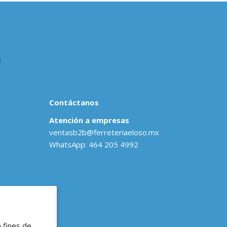
Contáctanos
Atención a empresas
ventasb2b@ferreteriaeloso.mx
WhatsApp: 464 205 4992
a fines de