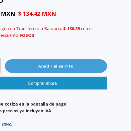
0
9 MXN
$ 134.42 MXN
ago con Transferencia Bancaria:
$ 130.39
con el
descuento
FOSO3
Añadir al carrito
Comprar ahora
se cotiza en la pantalla de pago
s precios ya incluyen IVA
e envío.