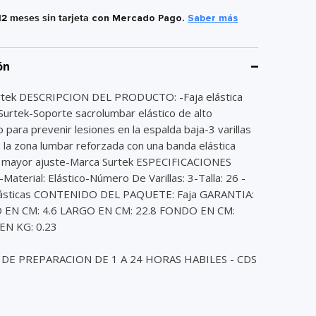
12 meses sin tarjeta
con Mercado Pago.
Saber más
ón
rtek DESCRIPCION DEL PRODUCTO: -Faja elástica
 Surtek-Soporte sacrolumbar elástico de alto
 para prevenir lesiones en la espalda baja-3 varillas
n la zona lumbar reforzada con una banda elástica
r mayor ajuste-Marca Surtek ESPECIFICACIONES
Material: Elástico-Número De Varillas: 3-Talla: 26 -
Elásticas CONTENIDO DEL PAQUETE: Faja GARANTIA:
O EN CM: 4.6 LARGO EN CM: 22.8 FONDO EN CM:
EN KG: 0.23
DE PREPARACION DE 1 A 24 HORAS HABILES - CDS