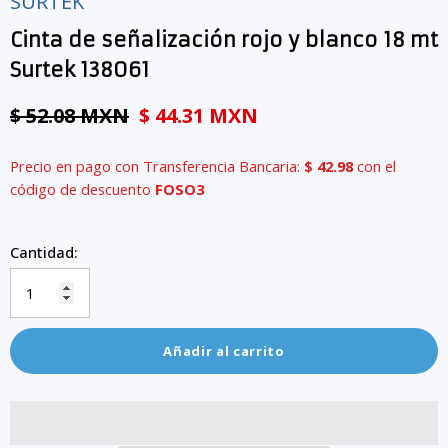
SURTEK
Cinta de señalización rojo y blanco 18 mt
Surtek 138061
$ 52.08 MXN
$ 44.31 MXN
Precio en pago con Transferencia Bancaria:
$ 42.98
con el
código de descuento
FOSO3
Cantidad:
Añadir al carrito