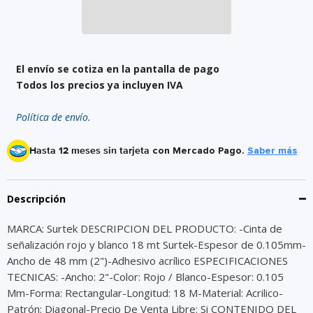
El envío se cotiza en la pantalla de pago
Todos los precios ya incluyen IVA
Política de envío.
Hasta 12 meses sin tarjeta
con Mercado Pago.
Saber más
Descripción
MARCA: Surtek DESCRIPCION DEL PRODUCTO: -Cinta de
señalización rojo y blanco 18 mt Surtek-Espesor de 0.105mm-
Ancho de 48 mm (2")-Adhesivo acrílico ESPECIFICACIONES
TECNICAS: -Ancho: 2"-Color: Rojo / Blanco-Espesor: 0.105
Mm-Forma: Rectangular-Longitud: 18 M-Material: Acrilico-
Patrón: Diagonal-Precio De Venta Libre: Si CONTENIDO DEL