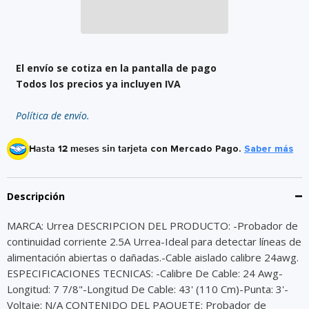
El envío se cotiza en la pantalla de pago
Todos los precios ya incluyen IVA
Política de envío.
Hasta 12 meses sin tarjeta
con Mercado Pago.
Saber más
Descripción
MARCA: Urrea DESCRIPCION DEL PRODUCTO: -Probador de
continuidad corriente 2.5A Urrea-Ideal para detectar líneas de
alimentación abiertas o dañadas.-Cable aislado calibre 24awg.
ESPECIFICACIONES TECNICAS: -Calibre De Cable: 24 Awg-
Longitud: 7 7/8"-Longitud De Cable: 43' (110 Cm)-Punta: 3'-
Voltaje: N/A CONTENIDO DEL PAQUETE: Probador de