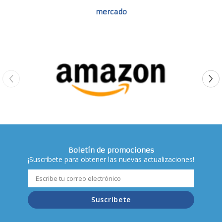
mercado
Boletín de promociones
¡Suscríbete para obtener las nuevas actualizaciones!
Suscríbete