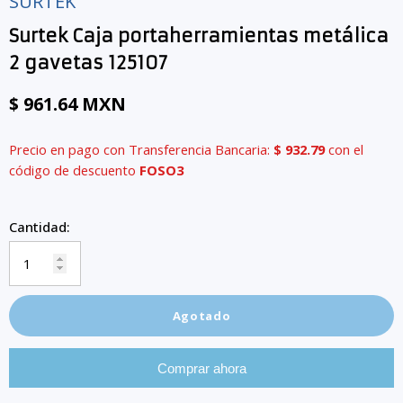
SURTEK
Surtek Caja portaherramientas metálica
2 gavetas 125107
$ 961.64 MXN
Precio en pago con Transferencia Bancaria:
$ 932.79
con el
código de descuento
FOSO3
Cantidad:
Agotado
Comprar ahora