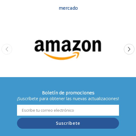
mercado
Boletín de promociones
¡Suscríbete para obtener las nuevas actualizaciones!
Suscríbete