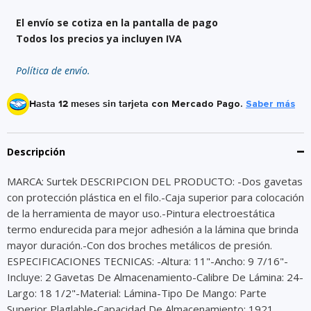
El envío se cotiza en la pantalla de pago
Todos los precios ya incluyen IVA
Política de envío.
Hasta 12 meses sin tarjeta
con Mercado Pago.
Saber más
Descripción
MARCA: Surtek DESCRIPCION DEL PRODUCTO: -Dos gavetas
con protección plástica en el filo.-Caja superior para colocación
de la herramienta de mayor uso.-Pintura electroestática
termo endurecida para mejor adhesión a la lámina que brinda
mayor duración.-Con dos broches metálicos de presión.
ESPECIFICACIONES TECNICAS: -Altura: 11"-Ancho: 9 7/16"-
Incluye: 2 Gavetas De Almacenamiento-Calibre De Lámina: 24-
Largo: 18 1/2"-Material: Lámina-Tipo De Mango: Parte
Superior Plaglable-Capacidad De Almacenamiento: 1921