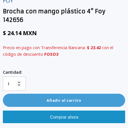
FOY
Brocha con mango plástico 4" Foy
142656
$ 24.14 MXN
Precio en pago con Transferencia Bancaria:
$ 23.42
con el
código de descuento
FOSO3
Cantidad:
Añadir al carrito
Comprar ahora