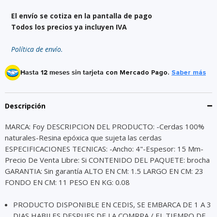
El envío se cotiza en la pantalla de pago
Todos los precios ya incluyen IVA
Política de envío.
Hasta 12 meses sin tarjeta
con Mercado Pago.
Saber más
Descripción
MARCA: Foy DESCRIPCION DEL PRODUCTO: -Cerdas 100%
naturales-Resina epóxica que sujeta las cerdas
ESPECIFICACIONES TECNICAS: -Ancho: 4"-Espesor: 15 Mm-
Precio De Venta Libre: Si CONTENIDO DEL PAQUETE: brocha
GARANTIA: Sin garantía ALTO EN CM: 1.5 LARGO EN CM: 23
FONDO EN CM: 11 PESO EN KG: 0.08
PRODUCTO DISPONIBLE EN CEDIS, SE EMBARCA DE 1 A 3
DIAS HABILES DESPUES DE LA COMRPA / EL TIEMPO DE