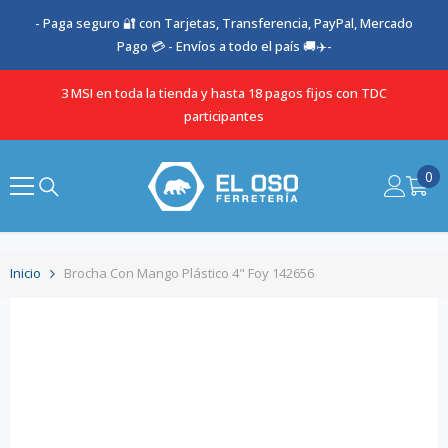
SALTAR AL CONTENIDO
- Paga seguro 🔐 con Tarjetas, Transferencia, PayPal, Mercado
Pago 💳 - Envíos a todo el país 🚚✈️-
3 MSI en toda la tienda y hasta 18 pagos fijos con TDC
participantes
0
0
it
Inicio
Brocha Con Mango Plástico 4" Foy 142656