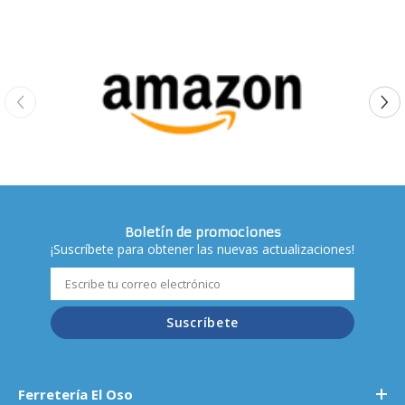
Boletín de promociones
¡Suscríbete para obtener las nuevas actualizaciones!
Suscríbete
Ferretería El Oso