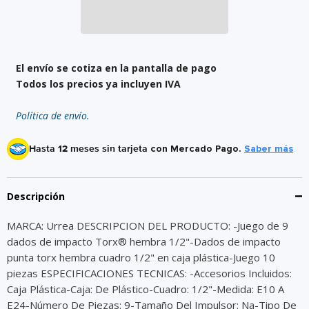
El envío se cotiza en la pantalla de pago
Todos los precios ya incluyen IVA
Política de envío.
Hasta 12 meses sin tarjeta
con Mercado Pago.
Saber más
Descripción
MARCA: Urrea DESCRIPCION DEL PRODUCTO: -Juego de 9
dados de impacto Torx® hembra 1/2"-Dados de impacto
punta torx hembra cuadro 1/2" en caja plástica-Juego 10
piezas ESPECIFICACIONES TECNICAS: -Accesorios Incluidos:
Caja Plástica-Caja: De Plástico-Cuadro: 1/2"-Medida: E10 A
E24-Número De Piezas: 9-Tamaño Del Impulsor: Na-Tipo De