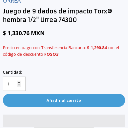
URREA
Juego de 9 dados de impacto Torx®
hembra 1/2" Urrea 74300
$ 1,330.76 MXN
Precio en pago con Transferencia Bancaria:
$ 1,290.84
con el
código de descuento
FOSO3
Cantidad:
Añadir al carrito