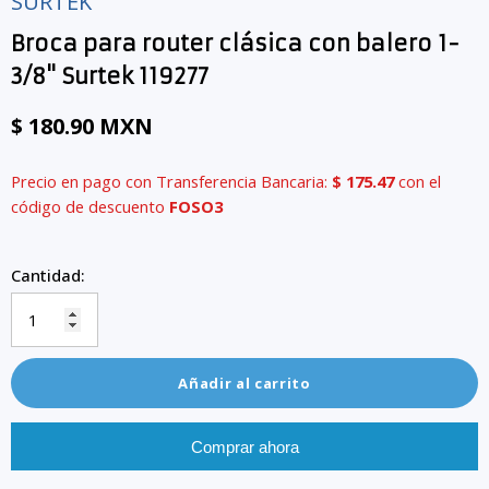
SURTEK
Broca para router clásica con balero 1-
3/8" Surtek 119277
$ 180.90 MXN
Precio en pago con Transferencia Bancaria:
$ 175.47
con el
código de descuento
FOSO3
Cantidad:
Añadir al carrito
Comprar ahora