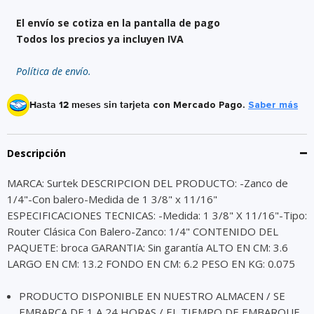
El envío se cotiza en la pantalla de pago
Todos los precios ya incluyen IVA
Política de envío.
Hasta 12 meses sin tarjeta
con Mercado Pago.
Saber más
Descripción
MARCA: Surtek DESCRIPCION DEL PRODUCTO: -Zanco de
1/4"-Con balero-Medida de 1 3/8" x 11/16"
ESPECIFICACIONES TECNICAS: -Medida: 1 3/8" X 11/16"-Tipo:
Router Clásica Con Balero-Zanco: 1/4" CONTENIDO DEL
PAQUETE: broca GARANTIA: Sin garantía ALTO EN CM: 3.6
LARGO EN CM: 13.2 FONDO EN CM: 6.2 PESO EN KG: 0.075
PRODUCTO DISPONIBLE EN NUESTRO ALMACEN / SE
EMBARCA DE 1 A 24 HORAS / EL TIEMPO DE EMBARQUE