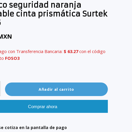
co seguridad naranja
able cinta prismática Surtek
6
 MXN
ago con Transferencia Bancaria:
$ 63.27
con el código
nto
FOSO3
Añadir al carrito
Comprar ahora
se cotiza en la pantalla de pago