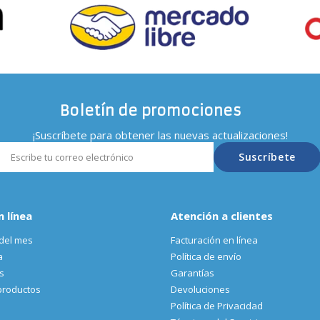
Boletín de promociones
¡Suscríbete para obtener las nuevas actualizaciones!
Suscríbete
n línea
Atención a clientes
del mes
Facturación en línea
a
Política de envío
s
Garantías
productos
Devoluciones
Política de Privacidad