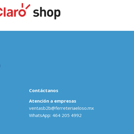
Contáctanos
Atención a empresas
ventasb2b@ferreteriaeloso.mx
WhatsApp: 464 205 4992