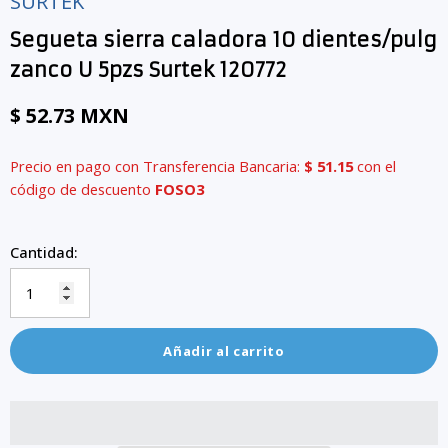
SURTEK
Segueta sierra caladora 10 dientes/pulg
zanco U 5pzs Surtek 120772
$ 52.73 MXN
Precio en pago con Transferencia Bancaria:
$ 51.15
con el
código de descuento
FOSO3
Cantidad:
Añadir al carrito