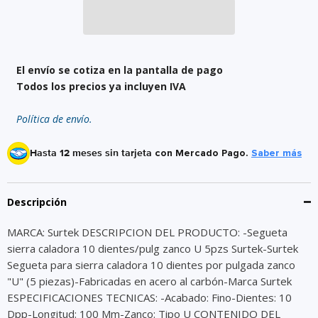
El envío se cotiza en la pantalla de pago
Todos los precios ya incluyen IVA
Política de envío.
Hasta 12 meses sin tarjeta
con Mercado Pago.
Saber más
Descripción
MARCA: Surtek DESCRIPCION DEL PRODUCTO: -Segueta
sierra caladora 10 dientes/pulg zanco U 5pzs Surtek-Surtek
Segueta para sierra caladora 10 dientes por pulgada zanco
"U" (5 piezas)-Fabricadas en acero al carbón-Marca Surtek
ESPECIFICACIONES TECNICAS: -Acabado: Fino-Dientes: 10
Dpp-Longitud: 100 Mm-Zanco: Tipo U CONTENIDO DEL