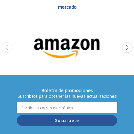
mercado
Boletín de promociones
¡Suscríbete para obtener las nuevas actualizaciones!
Suscríbete