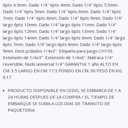
6pts 4.5mm. Dado 1/4" 6pts 4mm. Dado 1/4" 6pts 5.5mm.
Dado 1/4" 6pts 5mm. Dado 1/4" 6pts 6mm. Dado 1/4" 6pts
7mm. Dado 1/4" 6pts 8mm. Dado 1/4" 6pts 9mm. Dado 1/4"
largo 6pts 10mm. Dado 1/4" largo 6pts 11mm. Dado 1/4"
largo 6pts 12mm. Dado 1/4" largo 6pts 13mm. Dado 1/4"
largo 6pts 14mm. Dado 1/4" largo 6pts 6mm. Dado 1/4" largo
6pts 7mm. Dado 1/4" largo 6pts 8mm. Dado 1/4" largo 6pts
9mm. Dest p/dados 1/4x3". Etiqueta para juego CH103.
Extensión de 1/4x3". Extensión de 1/4x6". Matraca 1/4"
reversible. Nudo universal 1/4" GARANTIA: 1 año ALTO EN
CM: 3.5 LARGO EN CM: 17.5 FONDO EN CM: 36 PESO EN KG:
0.17
PRODUCTO DISPONIBLE EN CEDIS, SE EMBARCA DE 1 A
24 HORAS DESPUES DE LA COMPRA / EL TIEMPO DE
EMBARQUE SE SUMA A LOS DIAS DE TRANSITO DE
PAQUETERIA