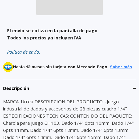
El envío se cotiza en la pantalla de pago
Todos los precios ya incluyen IVA
Política de envío.
Hasta 12 meses sin tarjeta
con Mercado Pago.
Saber más
Descripción
MARCA: Urrea DESCRIPCION DEL PRODUCTO: -Juego
industrial de dados y accesorios de 28 piezas cuadro 1/4"
ESPECIFICACIONES TECNICAS: CONTENIDO DEL PAQUETE:
Charola para juego CH103. Dado 1/4" 6pts 10mm. Dado 1/4"
6pts 11mm. Dado 1/4" 6pts 12mm. Dado 1/4" 6pts 13mm.
Dado 1/4" 6pts 14mm. Dado 1/4" 6pts 15mm. Dado 1/4"