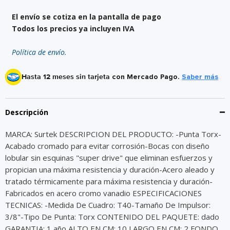
El envío se cotiza en la pantalla de pago
Todos los precios ya incluyen IVA
Política de envío.
Hasta 12 meses sin tarjeta
con Mercado Pago.
Saber más
Descripción
MARCA: Surtek DESCRIPCION DEL PRODUCTO: -Punta Torx-
Acabado cromado para evitar corrosión-Bocas con diseño
lobular sin esquinas "super drive" que eliminan esfuerzos y
propician una máxima resistencia y duración-Acero aleado y
tratado térmicamente para máxima resistencia y duración-
Fabricados en acero cromo vanadio ESPECIFICACIONES
TECNICAS: -Medida De Cuadro: T40-Tamaño De Impulsor:
3/8"-Tipo De Punta: Torx CONTENIDO DEL PAQUETE: dado
GARANTIA: 1 año ALTO EN CM: 10 LARGO EN CM: 2 FONDO