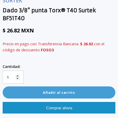
SURTEK
Dado 3/8" punta Torx® T40 Surtek
BF51T40
$ 26.82 MXN
Precio en pago con Transferencia Bancaria:
$ 26.02
con el
código de descuento
FOSO3
Cantidad:
Añadir al carrito
Comprar ahora