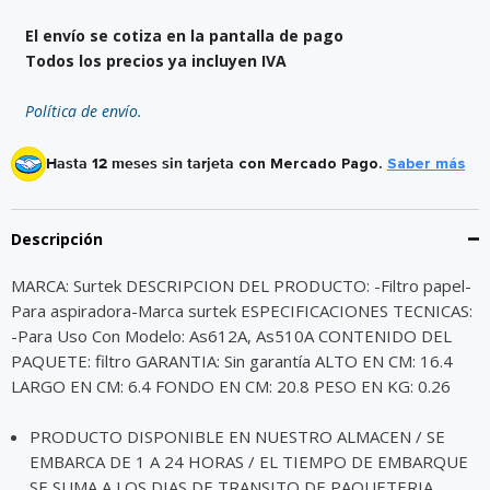
El envío se cotiza en la pantalla de pago
Todos los precios ya incluyen IVA
Política de envío.
Hasta 12 meses sin tarjeta
con Mercado Pago.
Saber más
Descripción
MARCA: Surtek DESCRIPCION DEL PRODUCTO: -Filtro papel-
Para aspiradora-Marca surtek ESPECIFICACIONES TECNICAS:
-Para Uso Con Modelo: As612A, As510A CONTENIDO DEL
PAQUETE: filtro GARANTIA: Sin garantía ALTO EN CM: 16.4
LARGO EN CM: 6.4 FONDO EN CM: 20.8 PESO EN KG: 0.26
PRODUCTO DISPONIBLE EN NUESTRO ALMACEN / SE
EMBARCA DE 1 A 24 HORAS / EL TIEMPO DE EMBARQUE
SE SUMA A LOS DIAS DE TRANSITO DE PAQUETERIA