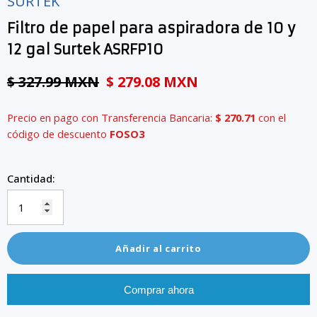
SURTEK
Filtro de papel para aspiradora de 10 y
12 gal Surtek ASRFP10
$ 327.99 MXN
$ 279.08 MXN
Precio en pago con Transferencia Bancaria:
$ 270.71
con el
código de descuento
FOSO3
Cantidad:
Añadir al carrito
Comprar ahora