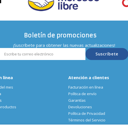
Boletín de promociones
¡Suscríbete para obtener las nuevas actualizaciones!
Suscríbete
n línea
Atención a clientes
del mes
Facturación en línea
a
Política de envío
s
Garantías
productos
Devoluciones
Política de Privacidad
Términos del Servicio