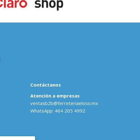
Contáctanos
Atención a empresas
ventasb2b@ferreteriaeloso.mx
WhatsApp: 464 205 4992