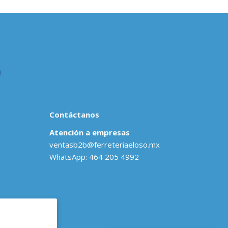
Contáctanos
Atención a empresas
ventasb2b@ferreteriaeloso.mx
WhatsApp: 464 205 4992