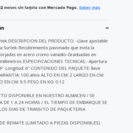
12 meses sin tarjeta
con Mercado Pago.
Saber más
ón
rtek DESCRIPCION DEL PRODUCTO: -Llave ajustable
a Surtek-Recubrimiento pavonado que evita la
Forjadas en acero cromo vanadio-Graduadas en
 milímetros ESPECIFICACIONES TECNICAS: -Apertura
4"-Longitud: 6" CONTENIDO DEL PAQUETE: llave
 GARANTIA: 100 años ALTO EN CM: 2 LARGO EN CM:
 EN CM: 9.5 PESO EN KG: 0.12
TO DISPONIBLE EN NUESTRO ALMACEN / SE
 DE 1 A 24 HORAS / EL TIEMPO DE EMBARQUE SE
LOS DIAS DE TRANSITO DE PAQUETERIA
DE REMATE (LIMITADO A PIEZAS DISPONIBLES)