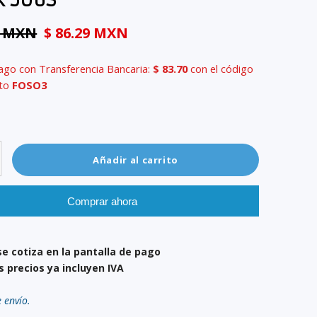
k 506S
1 MXN
$ 86.29 MXN
ago con Transferencia Bancaria:
$ 83.70
con el código
nto
FOSO3
Añadir al carrito
Comprar ahora
se cotiza en la pantalla de pago
s precios ya incluyen IVA
e envío.