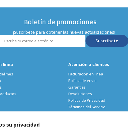
Boletín de promociones
¡Suscríbete para obtener las nuevas actualizaciones!
Suscríbete
n línea
Atención a clientes
del mes
Facturación en línea
a
Política de envío
s
Garantías
productos
Devoluciones
Política de Privacidad
Términos del Servicio
s su privacidad