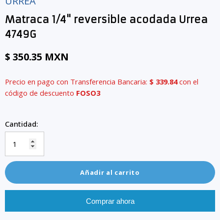
URREA
Matraca 1/4" reversible acodada Urrea
4749G
$ 350.35 MXN
Precio en pago con Transferencia Bancaria:
$ 339.84
con el
código de descuento
FOSO3
Cantidad:
Añadir al carrito
Comprar ahora