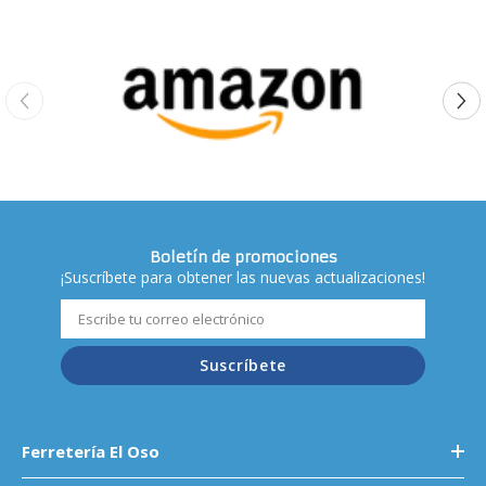
Boletín de promociones
¡Suscríbete para obtener las nuevas actualizaciones!
Suscríbete
Ferretería El Oso