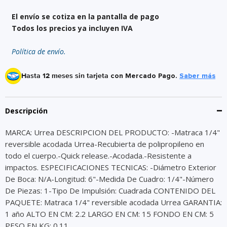
El envío se cotiza en la pantalla de pago
Todos los precios ya incluyen IVA
Política de envío.
Hasta 12 meses sin tarjeta
con Mercado Pago.
Saber más
Descripción
MARCA: Urrea DESCRIPCION DEL PRODUCTO: -Matraca 1/4"
reversible acodada Urrea-Recubierta de polipropileno en
todo el cuerpo.-Quick release.-Acodada.-Resistente a
impactos. ESPECIFICACIONES TECNICAS: -Diámetro Exterior
De Boca: N/A-Longitud: 6"-Medida De Cuadro: 1/4"-Número
De Piezas: 1-Tipo De Impulsión: Cuadrada CONTENIDO DEL
PAQUETE: Matraca 1/4" reversible acodada Urrea GARANTIA:
1 año ALTO EN CM: 2.2 LARGO EN CM: 15 FONDO EN CM: 5
PESO EN KG: 0.11