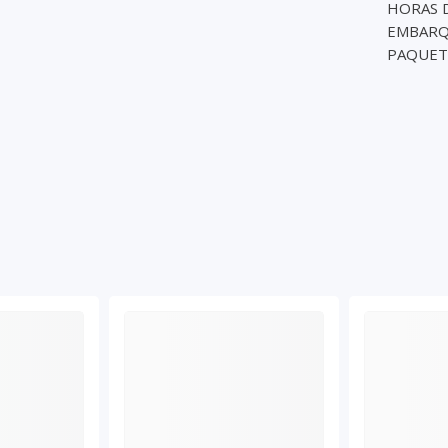
HORAS D
EMBARQU
PAQUET