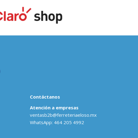
Contáctanos
Atención a empresas
ventasb2b@ferreteriaeloso.mx
WhatsApp: 464 205 4992