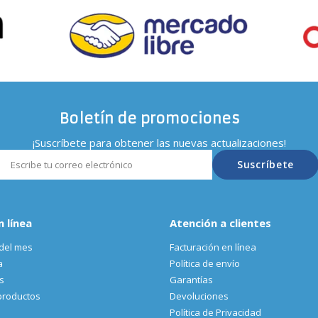
Boletín de promociones
¡Suscríbete para obtener las nuevas actualizaciones!
Suscríbete
n línea
Atención a clientes
del mes
Facturación en línea
a
Política de envío
s
Garantías
productos
Devoluciones
Política de Privacidad