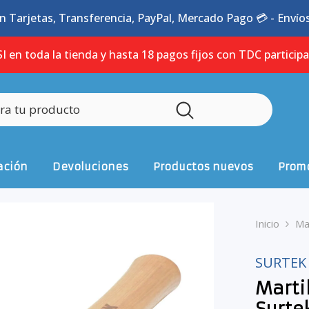
n Tarjetas, Transferencia, PayPal, Mercado Pago 💳 - Envíos 
I en toda la tienda y hasta 18 pagos fijos con TDC particip
ación
Devoluciones
Productos nuevos
Promo
Inicio
Ma
SURTEK
Marti