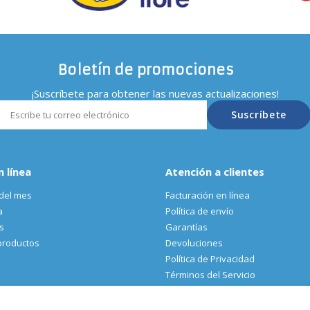
Boletín de promociones
¡Suscríbete para obtener las nuevas actualizaciones!
Suscríbete
n línea
Atención a clientes
del mes
Facturación en línea
a
Política de envío
s
Garantías
productos
Devoluciones
Política de Privacidad
Términos del Servicio