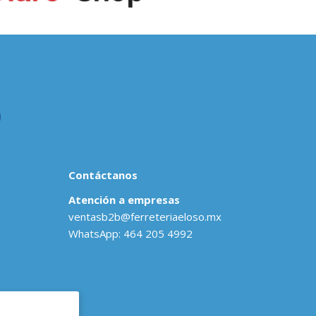
Contáctanos
Atención a empresas
ventasb2b@ferreteriaeloso.mx
WhatsApp: 464 205 4992