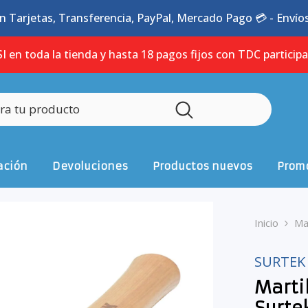
n Tarjetas, Transferencia, PayPal, Mercado Pago 💳 - Envíos 
I en toda la tienda y hasta 18 pagos fijos con TDC particip
ación
Devoluciones
Productos nuevos
Promo
Inicio
Ma
SURTEK
Marti