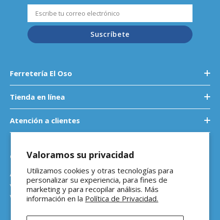
Suscríbete
Ferretería El Oso
Tienda en línea
Atención a clientes
Valoramos su privacidad
Contáctanos
Utilizamos cookies y otras tecnologías para
Atención a empresas
personalizar su experiencia, para fines de
ventasb2b@ferreteriaeloso.mx
marketing y para recopilar análisis. Más
WhatsApp: 464 205 4992
información en la
Política de Privacidad.