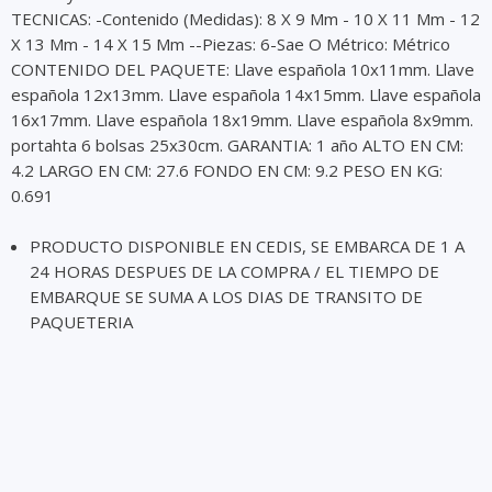
TECNICAS: -Contenido (Medidas): 8 X 9 Mm - 10 X 11 Mm - 12
X 13 Mm - 14 X 15 Mm --Piezas: 6-Sae O Métrico: Métrico
CONTENIDO DEL PAQUETE: Llave española 10x11mm. Llave
española 12x13mm. Llave española 14x15mm. Llave española
16x17mm. Llave española 18x19mm. Llave española 8x9mm.
portahta 6 bolsas 25x30cm. GARANTIA: 1 año ALTO EN CM:
4.2 LARGO EN CM: 27.6 FONDO EN CM: 9.2 PESO EN KG:
0.691
PRODUCTO DISPONIBLE EN CEDIS, SE EMBARCA DE 1 A
24 HORAS DESPUES DE LA COMPRA / EL TIEMPO DE
EMBARQUE SE SUMA A LOS DIAS DE TRANSITO DE
PAQUETERIA