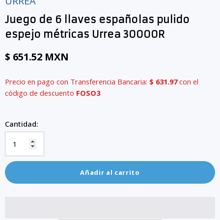
URREA
Juego de 6 llaves españolas pulido
espejo métricas Urrea 30000R
$ 651.52 MXN
Precio en pago con Transferencia Bancaria:
$ 631.97
con el
código de descuento
FOSO3
Cantidad:
Añadir al carrito