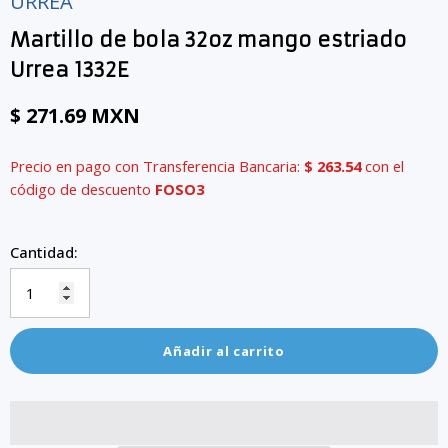
URREA
Martillo de bola 32oz mango estriado
Urrea 1332E
$ 271.69 MXN
Precio en pago con Transferencia Bancaria:
$ 263.54
con el
código de descuento
FOSO3
Cantidad:
Añadir al carrito