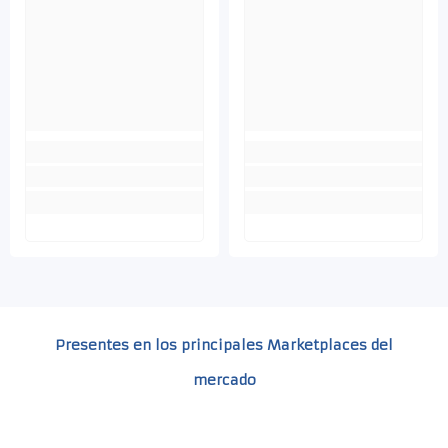
Presentes en los principales Marketplaces del
mercado